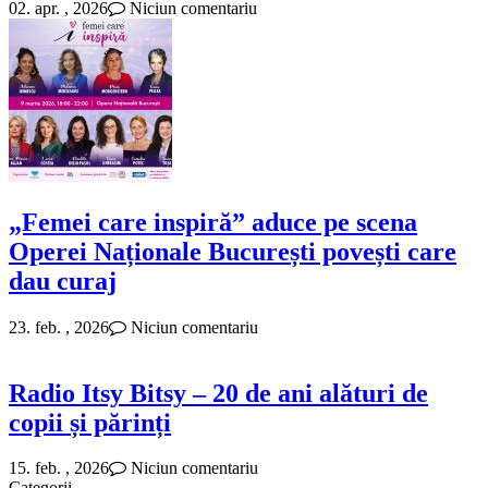
02. apr. , 2026
Niciun comentariu
„Femei care inspiră” aduce pe scena
Operei Naționale București povești care
dau curaj
23. feb. , 2026
Niciun comentariu
Radio Itsy Bitsy – 20 de ani alături de
copii și părinți
15. feb. , 2026
Niciun comentariu
Categorii