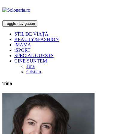
Toggle navigation
STIL DE VIAȚĂ
BEAUTY&FASHION
iMAMA
iSPORT
SPECIAL GUESTS
CINE SUNTEM
Tina
Cristian
Tina