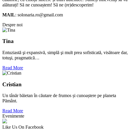
alăturați! Să ne cunoaștem! Să ne (re)descoperim!
MAIL
: solonaria.ro@gmail.com
Despre noi
Tina
Entuziastă şi expansivă, simplă şi mult prea sofisticată, visătoare dar,
totuşi, pragmatică…
Read More
Cristian
Un tânăr băietan în căutare de frumos și cunoaștere pe planeta
Pământ.
Read More
Evenimente
Like Us On Facebook