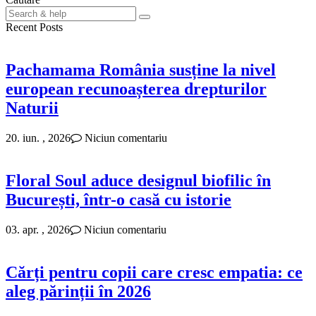
Search
for:
Recent Posts
Pachamama România susține la nivel
european recunoașterea drepturilor
Naturii
20. iun. , 2026
Niciun comentariu
Floral Soul aduce designul biofilic în
București, într-o casă cu istorie
03. apr. , 2026
Niciun comentariu
Cărți pentru copii care cresc empatia: ce
aleg părinții în 2026