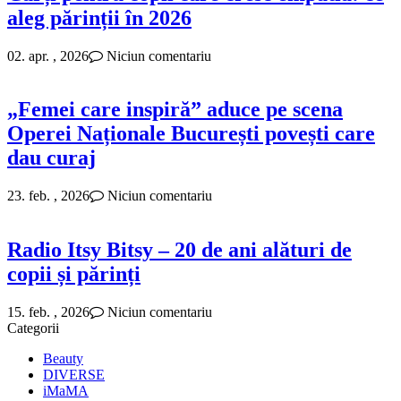
aleg părinții în 2026
02. apr. , 2026
Niciun comentariu
„Femei care inspiră” aduce pe scena
Operei Naționale București povești care
dau curaj
23. feb. , 2026
Niciun comentariu
Radio Itsy Bitsy – 20 de ani alături de
copii și părinți
15. feb. , 2026
Niciun comentariu
Categorii
Beauty
DIVERSE
iMaMA