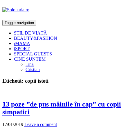
Toggle navigation
STIL DE VIAȚĂ
BEAUTY&FASHION
iMAMA
iSPORT
SPECIAL GUESTS
CINE SUNTEM
Tina
Cristian
Etichetă:
copii isteti
13 poze ”de pus mâinile în cap” cu copii
simpatici
17/01/2019
Leave a comment