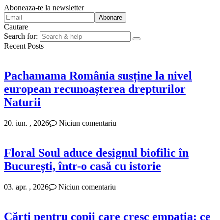
Aboneaza-te la newsletter
Cautare
Search for:
Recent Posts
Pachamama România susține la nivel
european recunoașterea drepturilor
Naturii
20. iun. , 2026
Niciun comentariu
Floral Soul aduce designul biofilic în
București, într-o casă cu istorie
03. apr. , 2026
Niciun comentariu
Cărți pentru copii care cresc empatia: ce