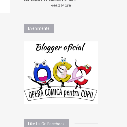
Read More
Evenimente
Like Us On Facebook