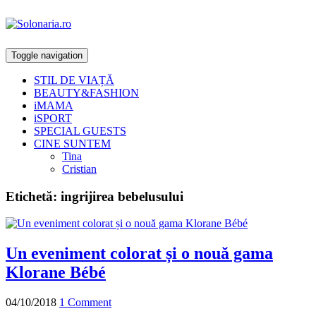
Toggle navigation
STIL DE VIAȚĂ
BEAUTY&FASHION
iMAMA
iSPORT
SPECIAL GUESTS
CINE SUNTEM
Tina
Cristian
Etichetă:
ingrijirea bebelusului
Un eveniment colorat și o nouă gama
Klorane Bébé
04/10/2018
1 Comment