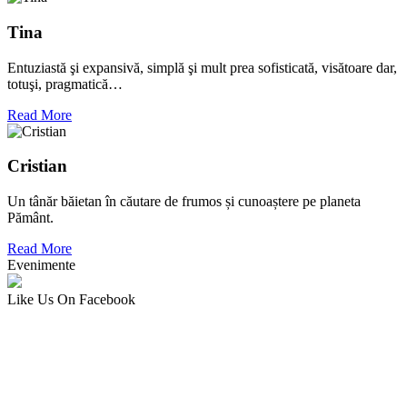
Tina
Entuziastă şi expansivă, simplă şi mult prea sofisticată, visătoare dar,
totuşi, pragmatică…
Read More
Cristian
Un tânăr băietan în căutare de frumos și cunoaștere pe planeta
Pământ.
Read More
Evenimente
Like Us On Facebook