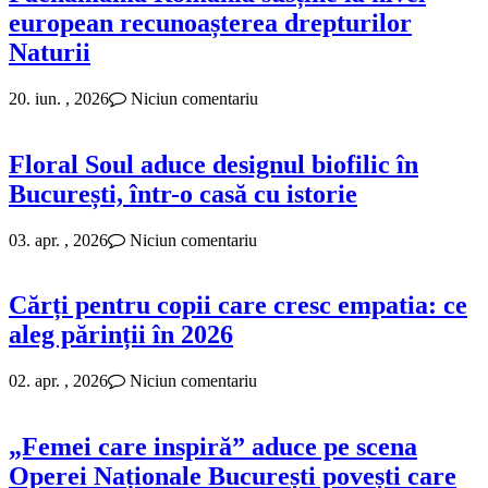
european recunoașterea drepturilor
Naturii
20. iun. , 2026
Niciun comentariu
Floral Soul aduce designul biofilic în
București, într-o casă cu istorie
03. apr. , 2026
Niciun comentariu
Cărți pentru copii care cresc empatia: ce
aleg părinții în 2026
02. apr. , 2026
Niciun comentariu
„Femei care inspiră” aduce pe scena
Operei Naționale București povești care