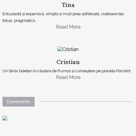
Tina
Entuziastă şi expansivă, simplă şi mult prea sofisticată, visătoare dar,
totuşi, pragmatică…
Read More
Cristian
Un tânăr băietan în căutare de frumos și cunoaștere pe planeta Pământ.
Read More
Evenimente