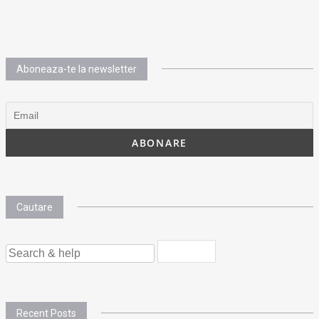
Aboneaza-te la newsletter
Cautare
SEARCH
FOR:
Recent Posts