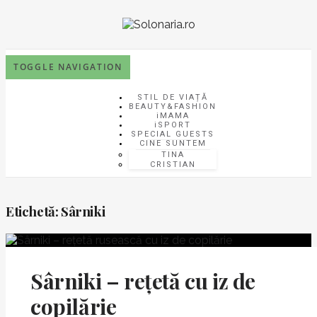
TOGGLE NAVIGATION
STIL DE VIAȚĂ
BEAUTY&FASHION
iMAMA
iSPORT
SPECIAL GUESTS
CINE SUNTEM
TINA
CRISTIAN
Etichetă:
Sârniki
Sârniki – rețetă cu iz de
copilărie