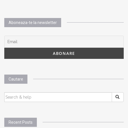
Aboneaza-te la newsletter
Cautare
SEARCH
FOR:
Recent Posts