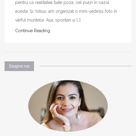
pentru că realitatea bate poza, cel puțin în cazul
acesta. Și, totuși, am organizat o mini-ședință foto în
vârful muntelui. Așa, spontan și […]
Continue Reading
Despre noi