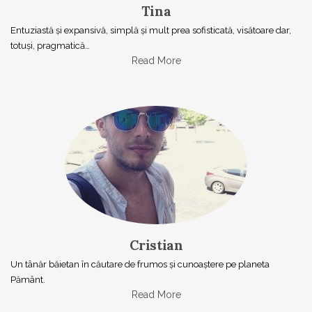
Tina
Entuziastă şi expansivă, simplă şi mult prea sofisticată, visătoare dar,
totuşi, pragmatică…
Read More
Cristian
Un tânăr băietan în căutare de frumos și cunoaștere pe planeta
Pământ.
Read More