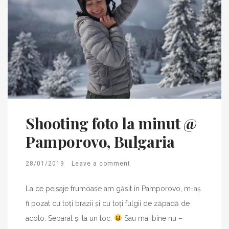
Shooting foto la minut @
Pamporovo, Bulgaria
28/01/2019
Leave a comment
La ce peisaje frumoase am găsit în Pamporovo, m-aș
fi pozat cu toți brazii și cu toți fulgii de zăpadă de
acolo. Separat și la un loc.
Sau mai bine nu –