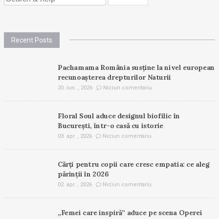
FOR:
Recent Posts
Pachamama România susține la nivel european
recunoașterea drepturilor Naturii
20. iun. , 2026
Niciun comentariu
Floral Soul aduce designul biofilic în
București, într-o casă cu istorie
03. apr. , 2026
Niciun comentariu
Cărți pentru copii care cresc empatia: ce aleg
părinții în 2026
02. apr. , 2026
Niciun comentariu
„Femei care inspiră” aduce pe scena Operei