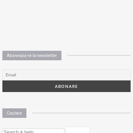
Aboneaza-te la newsletter
Cautare
SEARCH