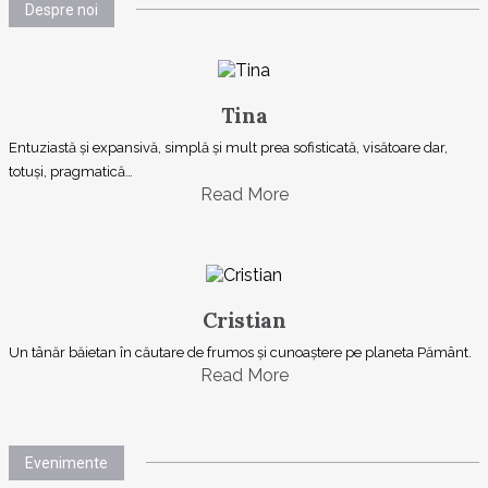
Despre noi
Tina
Entuziastă şi expansivă, simplă şi mult prea sofisticată, visătoare dar,
totuşi, pragmatică…
Read More
Cristian
Un tânăr băietan în căutare de frumos și cunoaștere pe planeta Pământ.
Read More
Evenimente