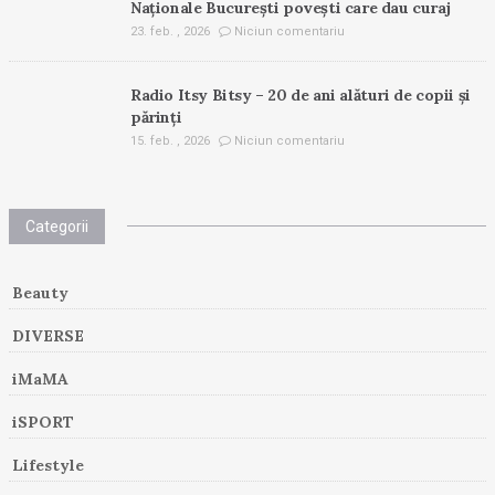
Naționale București povești care dau curaj
23. feb. , 2026
Niciun comentariu
Radio Itsy Bitsy – 20 de ani alături de copii și
părinți
15. feb. , 2026
Niciun comentariu
Categorii
Beauty
DIVERSE
iMaMA
iSPORT
Lifestyle