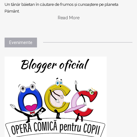
Un tânăr băietan în căutare de frumos și cunoaștere pe planeta
Pământ.
Read More
Evenimente