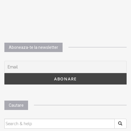
Aboneaza-te la newsletter
Cautare
SEARCH
FOR: