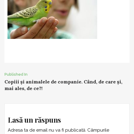
Post
Published In
Copiii și animalele de companie. Când, de care și,
navigation
mai ales, de ce?!
Lasă un răspuns
Adresa ta de email nu va fi publicată.
Câmpurile