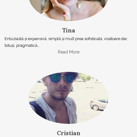
Tina
Entuziastă şi expansivă, simplă şi mult prea sofisticată, visătoare dar,
totuşi, pragmatică…
Read More
Cristian