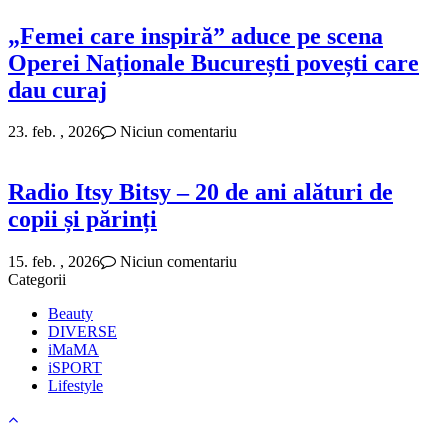
„Femei care inspiră” aduce pe scena
Operei Naționale București povești care
dau curaj
23. feb. , 2026
Niciun comentariu
Radio Itsy Bitsy – 20 de ani alături de
copii și părinți
15. feb. , 2026
Niciun comentariu
Categorii
Beauty
DIVERSE
iMaMA
iSPORT
Lifestyle