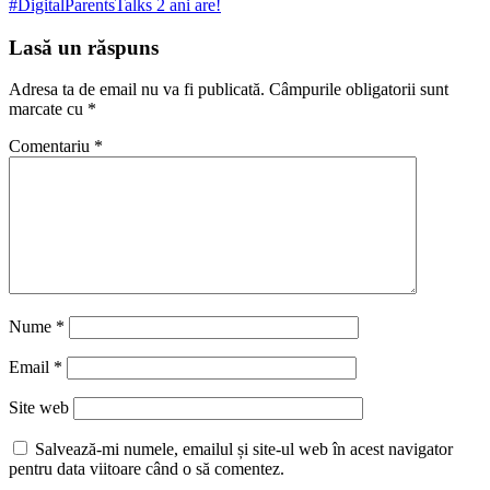
#DigitalParentsTalks 2 ani are!
Lasă un răspuns
Adresa ta de email nu va fi publicată.
Câmpurile obligatorii sunt
marcate cu
*
Comentariu
*
Nume
*
Email
*
Site web
Salvează-mi numele, emailul și site-ul web în acest navigator
pentru data viitoare când o să comentez.