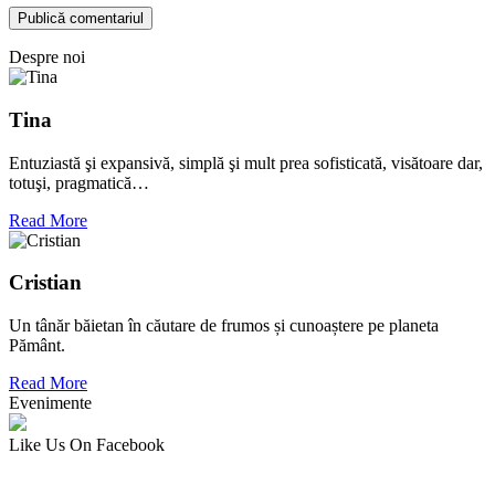
Despre noi
Tina
Entuziastă şi expansivă, simplă şi mult prea sofisticată, visătoare dar,
totuşi, pragmatică…
Read More
Cristian
Un tânăr băietan în căutare de frumos și cunoaștere pe planeta
Pământ.
Read More
Evenimente
Like Us On Facebook