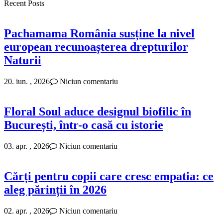
Recent Posts
Pachamama România susține la nivel
european recunoașterea drepturilor
Naturii
20. iun. , 2026
Niciun comentariu
Floral Soul aduce designul biofilic în
București, într-o casă cu istorie
03. apr. , 2026
Niciun comentariu
Cărți pentru copii care cresc empatia: ce
aleg părinții în 2026
02. apr. , 2026
Niciun comentariu