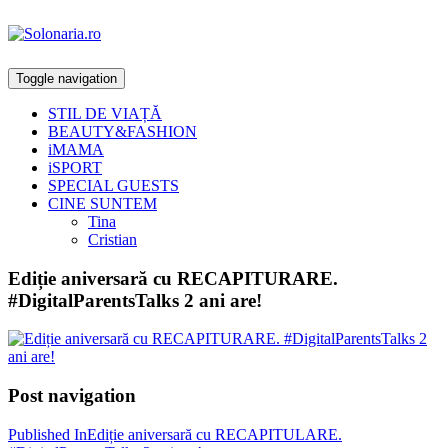
Toggle navigation
STIL DE VIAȚĂ
BEAUTY&FASHION
iMAMA
iSPORT
SPECIAL GUESTS
CINE SUNTEM
Tina
Cristian
Ediție aniversară cu RECAPITURARE.
#DigitalParentsTalks 2 ani are!
Post navigation
Published In
Ediție aniversară cu RECAPITULARE.