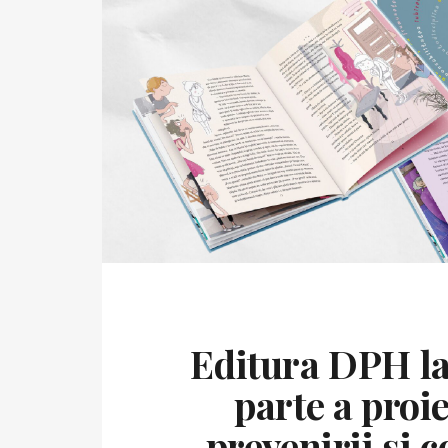
Editura DPH lan
parte a proie
prevenirii și 