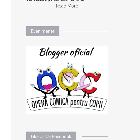
Read More
Evenimente
Like Us On Facebook