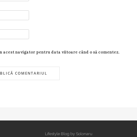
în acest navigator pentru data viitoare când o să comentez.
Lifestyle Blog by Solonaru