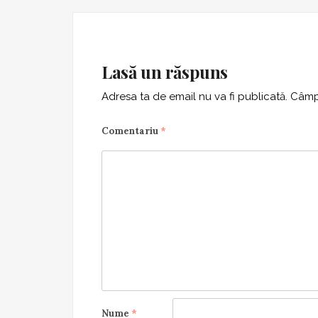
Lasă un răspuns
Adresa ta de email nu va fi publicată.
Câmpu
Comentariu
*
Nume
*