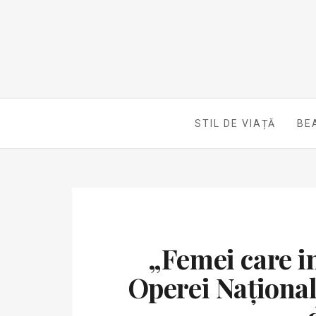
STIL DE VIAȚĂ
BE
„Femei care i
Operei Național