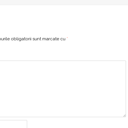
rile obligatorii sunt marcate cu
*