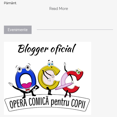
Pământ.
Read More
Evenimente