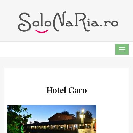
TOG
NAVI
Hotel Caro