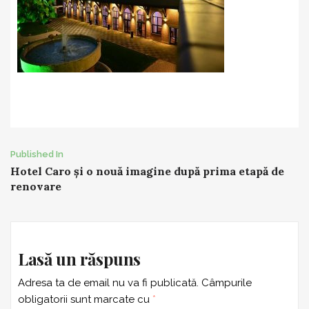
Post
Published In
Hotel Caro și o nouă imagine după prima etapă de
navigation
renovare
Lasă un răspuns
Adresa ta de email nu va fi publicată.
Câmpurile
obligatorii sunt marcate cu
*