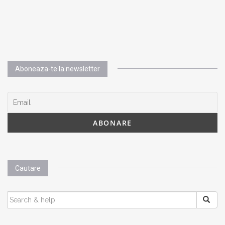
Aboneaza-te la newsletter
Cautare
SEARCH
FOR: