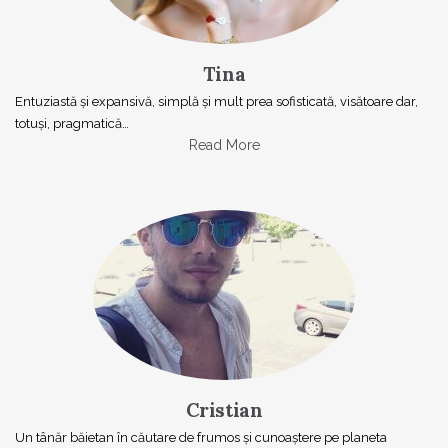
Tina
Entuziastă şi expansivă, simplă şi mult prea sofisticată, visătoare dar,
totuşi, pragmatică…
Read More
Cristian
Un tânăr băietan în căutare de frumos și cunoaștere pe planeta