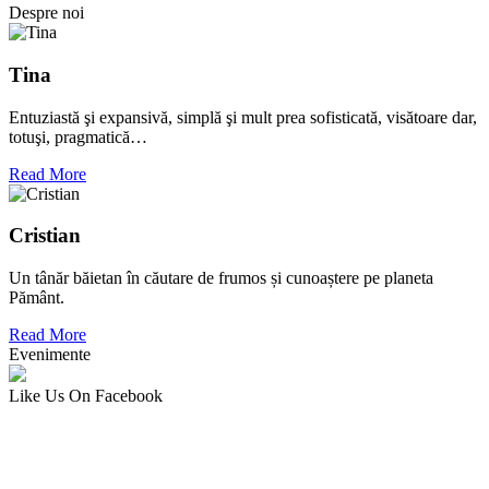
Despre noi
Tina
Entuziastă şi expansivă, simplă şi mult prea sofisticată, visătoare dar,
totuşi, pragmatică…
Read More
Cristian
Un tânăr băietan în căutare de frumos și cunoaștere pe planeta
Pământ.
Read More
Evenimente
Like Us On Facebook