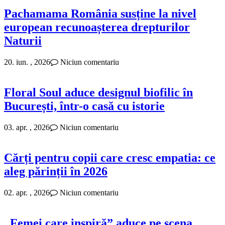
Pachamama România susține la nivel
european recunoașterea drepturilor
Naturii
20. iun. , 2026
Niciun comentariu
Floral Soul aduce designul biofilic în
București, într-o casă cu istorie
03. apr. , 2026
Niciun comentariu
Cărți pentru copii care cresc empatia: ce
aleg părinții în 2026
02. apr. , 2026
Niciun comentariu
„Femei care inspiră” aduce pe scena