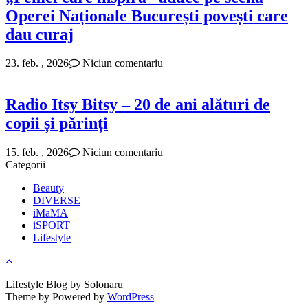
Operei Naționale București povești care
dau curaj
23. feb. , 2026
Niciun comentariu
Radio Itsy Bitsy – 20 de ani alături de
copii și părinți
15. feb. , 2026
Niciun comentariu
Categorii
Beauty
DIVERSE
iMaMA
iSPORT
Lifestyle
Lifestyle Blog by Solonaru
Theme by
Powered by
WordPress