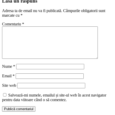
Lasă un răspuns
Adresa ta de email nu va fi publicată.
Câmpurile obligatorii sunt
marcate cu
*
Comentariu
*
Nume
*
Email
*
Site web
Salvează-mi numele, emailul și site-ul web în acest navigator
pentru data viitoare când o să comentez.