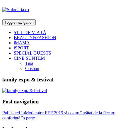
Toggle navigation
STIL DE VIAȚĂ
BEAUTY&FASHION
iMAMA
iSPORT
SPECIAL GUESTS
CINE SUNTEM
Tina
Cristian
family expo & festival
Post navigation
Published In
Moderator FEF 2019 și ce-am învățat de la fiecare
conferință în parte