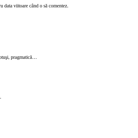
ru data viitoare când o să comentez.
 totuşi, pragmatică…
.