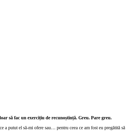
 doar să fac un exercițiu de recunoștință. Greu. Pare greu.
 a putut el să-mi ofere sau… pentru ceea ce am fost eu pregătită să