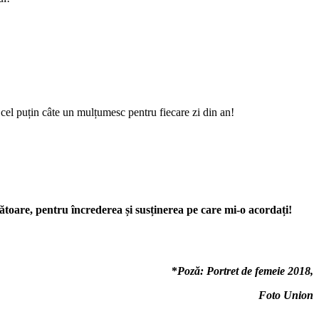
el puțin câte un mulțumesc pentru fiecare zi din an!
ătoare, pentru încrederea și susținerea pe care mi-o acordați!
*
Poză: Portret de femeie 2018,
Foto Union