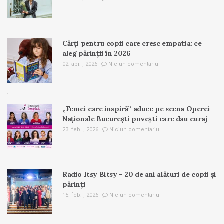
Cărți pentru copii care cresc empatia: ce
aleg părinții în 2026
02. apr. , 2026
Niciun comentariu
„Femei care inspiră” aduce pe scena Operei
Naționale București povești care dau curaj
23. feb. , 2026
Niciun comentariu
Radio Itsy Bitsy – 20 de ani alături de copii și
părinți
15. feb. , 2026
Niciun comentariu