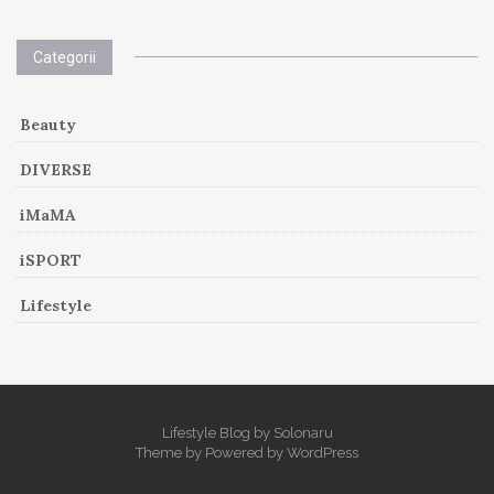
Categorii
Beauty
DIVERSE
iMaMA
iSPORT
Lifestyle
Lifestyle Blog by Solonaru
Theme by
Powered by
WordPress