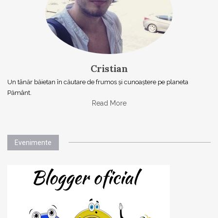
Cristian
Un tânăr băietan în căutare de frumos și cunoaștere pe planeta
Pământ.
Read More
Evenimente