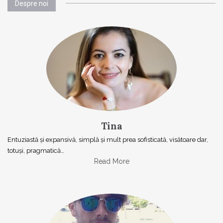
Despre noi
Tina
Entuziastă şi expansivă, simplă şi mult prea sofisticată, visătoare dar,
totuşi, pragmatică…
Read More