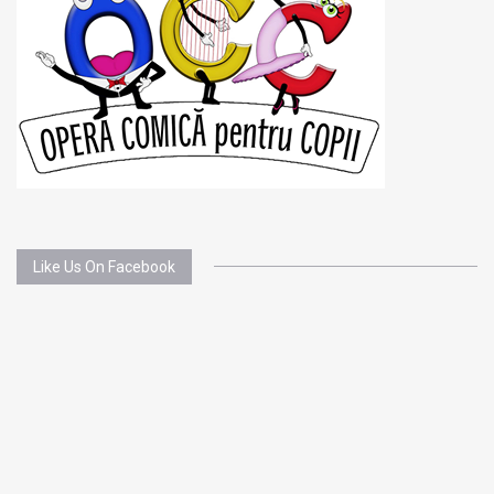
Like Us On Facebook