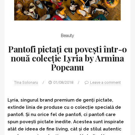
Beauty
Pantofi pictați cu povești într-o
nouă colecție Lyria by Armina
Popeanu
Tina Solonaru
/
01/08/2018
/
Leave a comment
Lyria, singurul brand premium de genți pictate,
extinde linia de produse cu o colecție specială de
pantofi. Și nu orice fel de pantofi, ci p
antofi care
spun povești pictate inedite. Acestea sunt inspirate
atât de ideea de fine living, cât și de stilul autentic