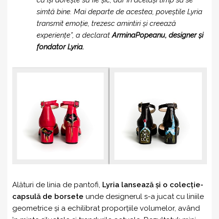
simtă bine. Mai departe de acestea, poveștile Lyria
transmit emoție, trezesc amintiri și creează
experiențe”, a declarat
ArminaPopeanu, designer și
fondator Lyria.
Alături de linia de pantofi,
Lyria lansează și o colecție-
capsulă de borsete
unde designerul s-a jucat cu liniile
geometrice și a echilibrat proporțiile volumelor, având