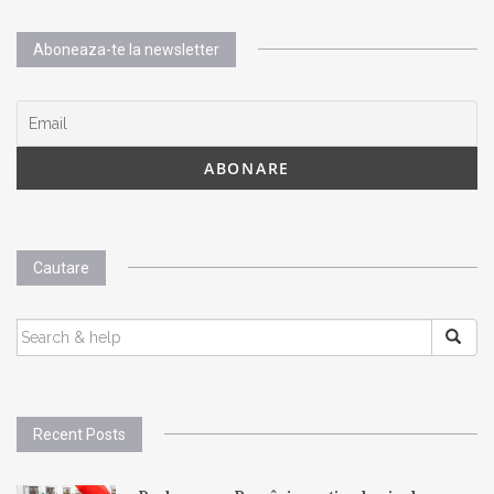
Aboneaza-te la newsletter
Cautare
SEARCH
FOR:
Recent Posts