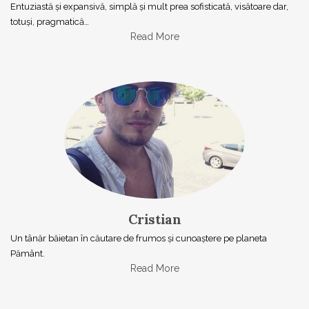
Entuziastă şi expansivă, simplă şi mult prea sofisticată, visătoare dar,
totuşi, pragmatică…
Read More
Cristian
Un tânăr băietan în căutare de frumos și cunoaștere pe planeta
Pământ.
Read More