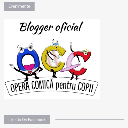
Evenimente
Like Us On Facebook