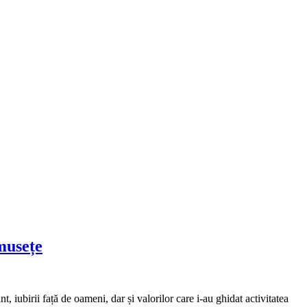
musețe
 iubirii față de oameni, dar și valorilor care i-au ghidat activitatea