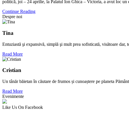
politică, joi – 24 aprilie, la Palatul Ion Ghica – Victoria, a avut loc 
Continue Reading
Despre noi
Tina
Entuziastă şi expansivă, simplă şi mult prea sofisticată, visătoare dar,
Read More
Cristian
Un tânăr băietan în căutare de frumos și cunoaștere pe planeta Pământ
Read More
Evenimente
Like Us On Facebook