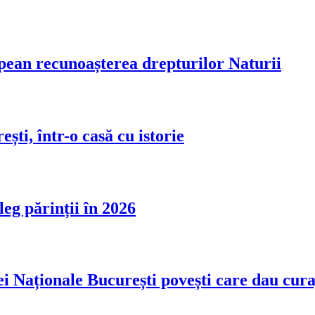
ean recunoașterea drepturilor Naturii
ști, într-o casă cu istorie
leg părinții în 2026
i Naționale București povești care dau cura