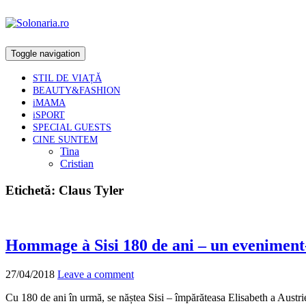
Toggle navigation
STIL DE VIAȚĂ
BEAUTY&FASHION
iMAMA
iSPORT
SPECIAL GUESTS
CINE SUNTEM
Tina
Cristian
Etichetă:
Claus Tyler
Hommage à Sisi 180 de ani – un eveniment-p
27/04/2018
Leave a comment
Cu 180 de ani în urmă, se năștea Sisi – împărăteasa Elisabeth a Austriei