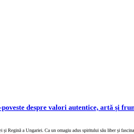
oveste despre valori autentice, artă și fru
 și Regină a Ungariei. Ca un omagiu adus spiritului său liber și fascinant,