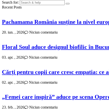
Search for:
Recent Posts
Pachamama România susține la nivel europ
20. iun. , 2026
Niciun comentariu
Floral Soul aduce designul biofilic în Bucure
03. apr. , 2026
Niciun comentariu
Cărți pentru copii care cresc empatia: ce a
02. apr. , 2026
Niciun comentariu
„Femei care inspiră” aduce pe scena Opere
23. feb. , 2026
Niciun comentariu