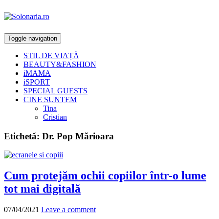
Toggle navigation
STIL DE VIAȚĂ
BEAUTY&FASHION
iMAMA
iSPORT
SPECIAL GUESTS
CINE SUNTEM
Tina
Cristian
Etichetă:
Dr. Pop Mărioara
Cum protejăm ochii copiilor într-o lume
tot mai digitală
07/04/2021
Leave a comment