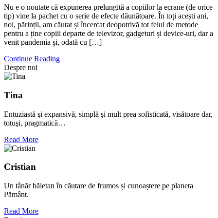
Nu e o noutate că expunerea prelungită a copiilor la ecrane (de orice
tip) vine la pachet cu o serie de efecte dăunătoare. În toți acești ani,
noi, părinții, am căutat și încercat deopotrivă tot felul de metode
pentru a ține copiii departe de televizor, gadgeturi și device-uri, dar a
venit pandemia și, odată cu […]
Continue Reading
Despre noi
Tina
Entuziastă şi expansivă, simplă şi mult prea sofisticată, visătoare dar,
totuşi, pragmatică…
Read More
Cristian
Un tânăr băietan în căutare de frumos și cunoaștere pe planeta
Pământ.
Read More