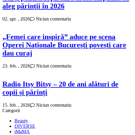
aleg părinții în 2026
02. apr. , 2026
Niciun comentariu
„Femei care inspiră” aduce pe scena
Operei Naționale București povești care
dau curaj
23. feb. , 2026
Niciun comentariu
Radio Itsy Bitsy – 20 de ani alături de
copii și părinți
15. feb. , 2026
Niciun comentariu
Categorii
Beauty
DIVERSE
iMaMA