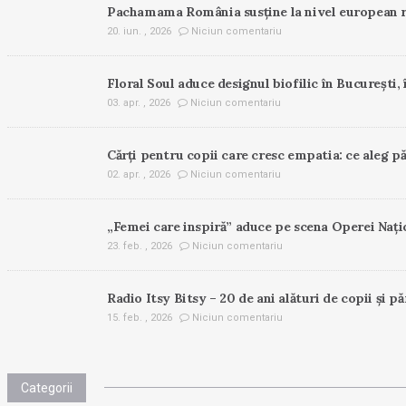
Pachamama România susține la nivel european r
20. iun. , 2026
Niciun comentariu
Floral Soul aduce designul biofilic în București, 
03. apr. , 2026
Niciun comentariu
Cărți pentru copii care cresc empatia: ce aleg pă
02. apr. , 2026
Niciun comentariu
„Femei care inspiră” aduce pe scena Operei Nați
23. feb. , 2026
Niciun comentariu
Radio Itsy Bitsy – 20 de ani alături de copii și pă
15. feb. , 2026
Niciun comentariu
Categorii