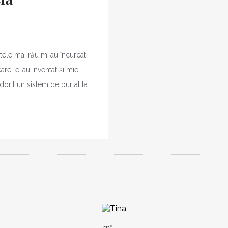
tele mai rău m-au încurcat.
re le-au inventat și mie
orit un sistem de purtat la