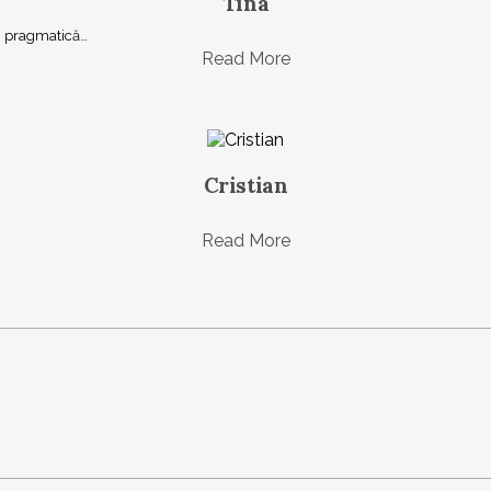
Tina
şi, pragmatică…
Read More
Cristian
Read More