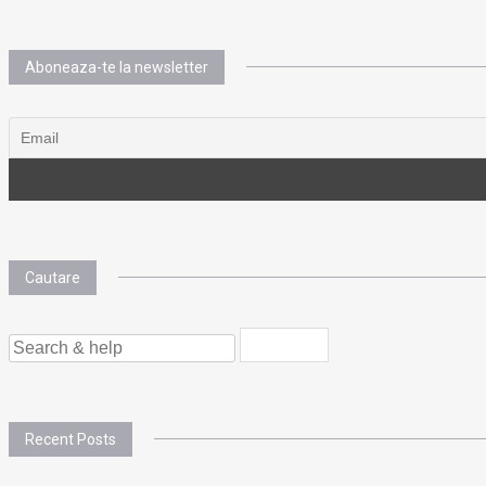
Aboneaza-te la newsletter
Cautare
SEARCH
FOR:
Recent Posts