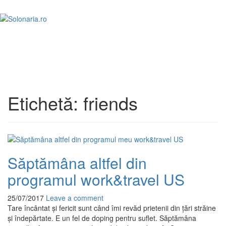
Toggl
naviga
Etichetă:
friends
Săptămâna altfel din
programul work&travel US
25/07/2017
Leave a comment
Tare încântat și fericit sunt când îmi revăd prietenii din țări străine
și îndepărtate. E un fel de doping pentru suflet. Săptămâna