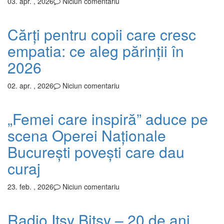
03. apr. , 2026
Niciun comentariu
Cărți pentru copii care cresc
empatia: ce aleg părinții în
2026
02. apr. , 2026
Niciun comentariu
„Femei care inspiră” aduce pe
scena Operei Naționale
București povești care dau
curaj
23. feb. , 2026
Niciun comentariu
Radio Itsy Bitsy – 20 de ani