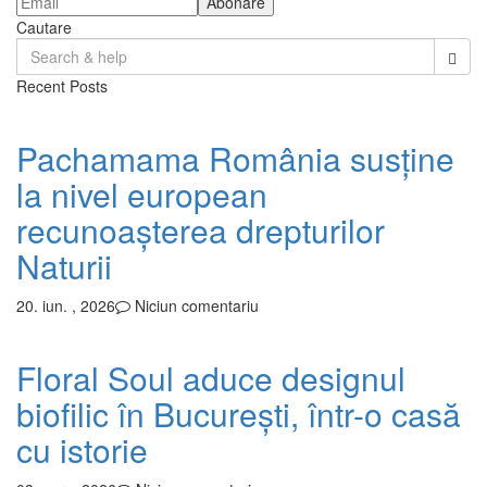
Cautare
Search
for:
Recent Posts
Pachamama România susține
la nivel european
recunoașterea drepturilor
Naturii
20. iun. , 2026
Niciun comentariu
Floral Soul aduce designul
biofilic în București, într-o casă
cu istorie