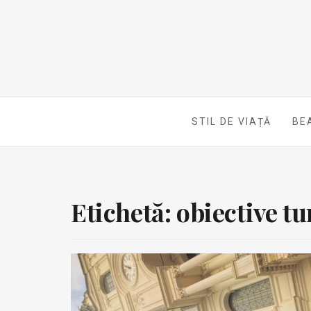
STIL DE VIAȚĂ
BE
Etichetă:
obiective tu