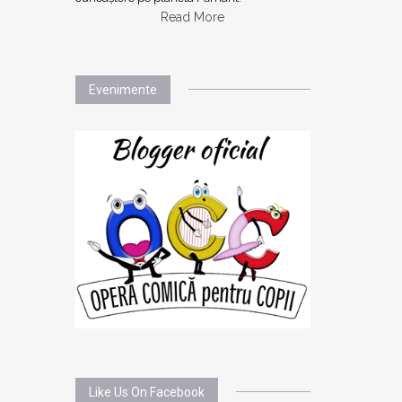
Read More
Evenimente
Like Us On Facebook