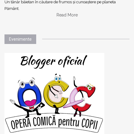
Un tânăr băietan în căutare de frumos și cunoaștere pe planeta
Pământ.
Read More
Evenimente