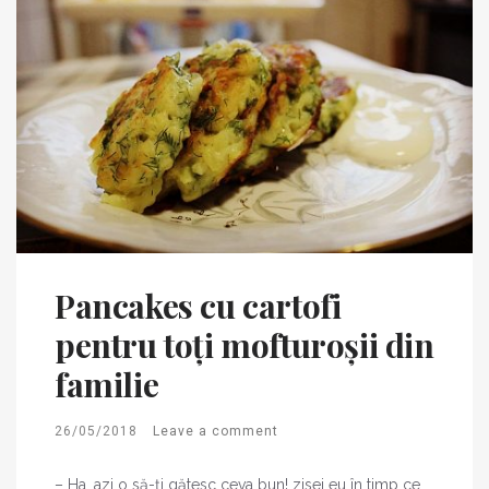
Pancakes cu cartofi
pentru toți mofturoșii din
familie
26/05/2018
Leave a comment
– Ha, azi o să-ți gătesc ceva bun! zisei eu în timp ce