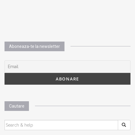
Aboneaza-te la newsletter
Cautare
SEARCH
FOR: