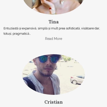
Tina
Entuziastă şi expansivă, simplă şi mult prea sofisticată, visătoare dar,
totuşi, pragmatică…
Read More
Cristian