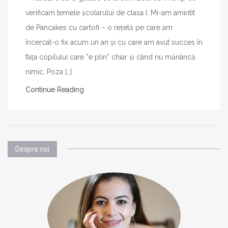
verificam temele școlarului de clasa I. Mi-am amintit
de Pancakes cu cartofi – o rețetă pe care am
încercat-o fix acum un an și cu care am avut succes în
fața copilului care ”e plin” chiar și când nu mănâncă
nimic. Poza […]
Continue Reading
Despre noi