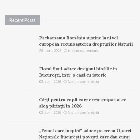
Recent Posts
Pachamama România susține la nivel
european recunoașterea drepturilor Naturii
20. iun. , 2026
Niciun comentariu
Floral Soul aduce designul biofilic în
București, într-o casă cu istorie
03. apr. , 2026
Niciun comentariu
Cărți pentru copii care cresc empatia: ce
aleg părinții în 2026
02. apr. , 2026
Niciun comentariu
„Femei care inspiră” aduce pe scena Operei
Naționale București povești care dau curaj