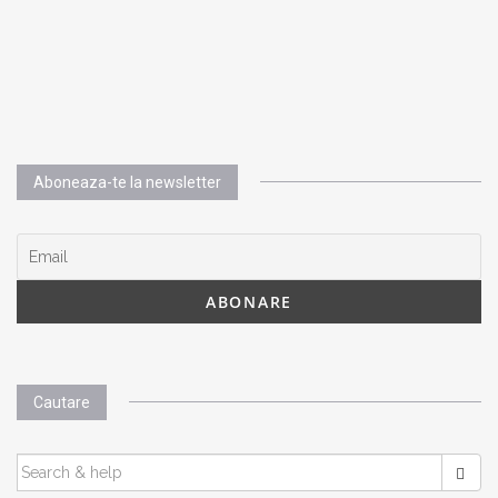
Aboneaza-te la newsletter
Cautare
SEARCH
FOR: