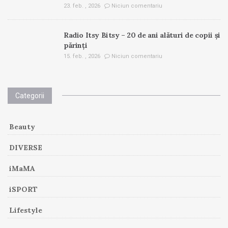
23. feb. , 2026
Niciun comentariu
Radio Itsy Bitsy – 20 de ani alături de copii și
părinți
15. feb. , 2026
Niciun comentariu
Categorii
Beauty
DIVERSE
iMaMA
iSPORT
Lifestyle