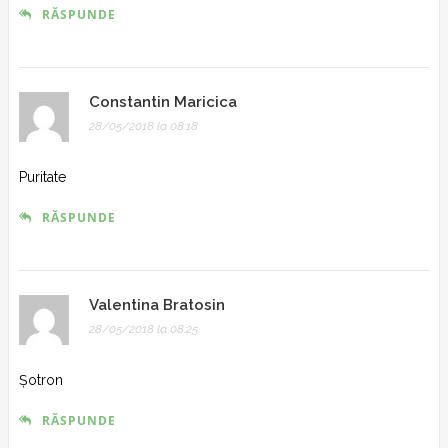
RĂSPUNDE
Constantin Maricica
28/05/2018 la 08:18
Puritate
RĂSPUNDE
Valentina Bratosin
28/05/2018 la 08:25
Şotron
RĂSPUNDE