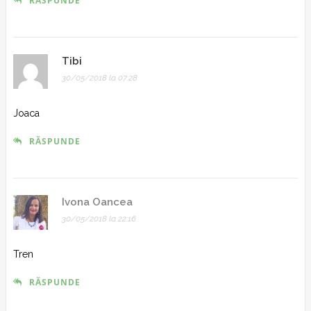
RĂSPUNDE
Tibi
30/05/2018 la 07:28
Joaca
RĂSPUNDE
Ivona Oancea
30/05/2018 la 22:16
Tren
RĂSPUNDE