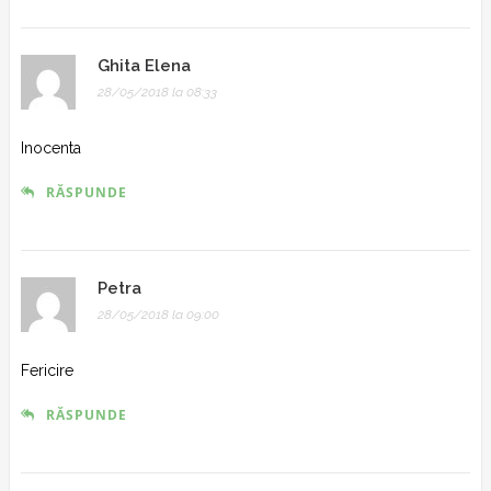
Ghita Elena
28/05/2018 la 08:33
Inocenta
RĂSPUNDE
Petra
28/05/2018 la 09:00
Fericire
RĂSPUNDE