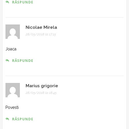
RĂSPUNDE
Nicolae Mirela
28/05/2018 la 17:15
Joaca
RĂSPUNDE
Marius grigorie
28/05/2018 la 18:45
Povesti
RĂSPUNDE