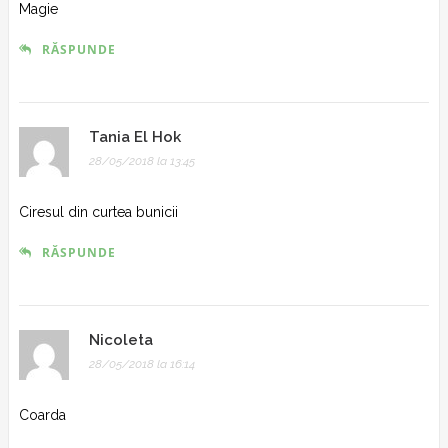
Magie
RĂSPUNDE
Tania El Hok
28/05/2018 la 13:45
Ciresul din curtea bunicii
RĂSPUNDE
Nicoleta
28/05/2018 la 16:14
Coarda