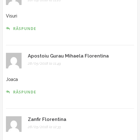
28/05/2018 la 11:20
Visuri
RĂSPUNDE
Apostoiu Gurau Mihaela Florentina
28/05/2018 la 11:49
Joaca
RĂSPUNDE
Zanfir Florentina
28/05/2018 la 12:35