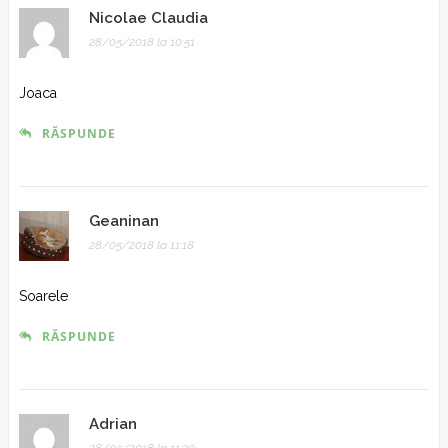
Nicolae Claudia
28/05/2018 la 10:51
Joaca
RĂSPUNDE
Geaninan
28/05/2018 la 11:18
Soarele
RĂSPUNDE
Adrian