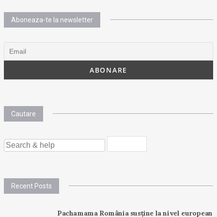
Aboneaza-te la newsletter
Cautare
SEARCH
FOR:
Recent Posts
Pachamama România susține la nivel european