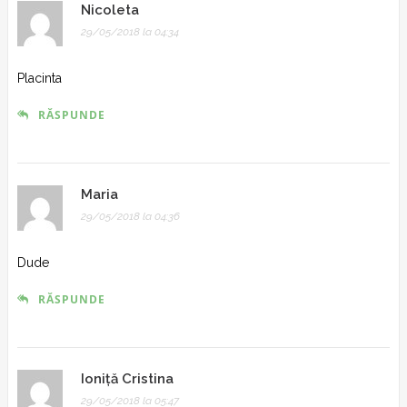
Nicoleta
29/05/2018 la 04:34
Placinta
RĂSPUNDE
Maria
29/05/2018 la 04:36
Dude
RĂSPUNDE
Ioniță Cristina
29/05/2018 la 05:47