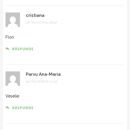
cristiana
28/05/2018 la 18:47
Flori
RĂSPUNDE
Parvu Ana-Maria
29/05/2018 la 03:55
Veselie
RĂSPUNDE