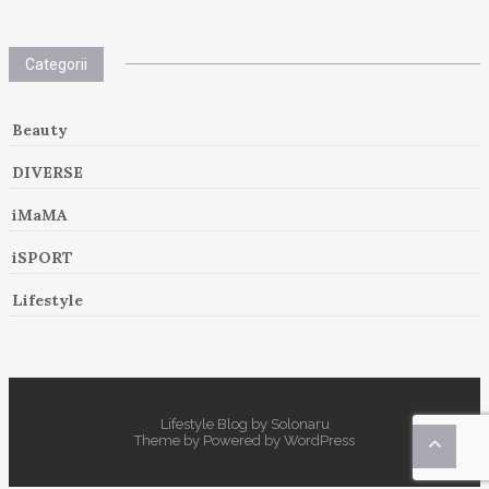
Categorii
Beauty
DIVERSE
iMaMA
iSPORT
Lifestyle
Lifestyle Blog by Solonaru
Theme by
Powered by
WordPress