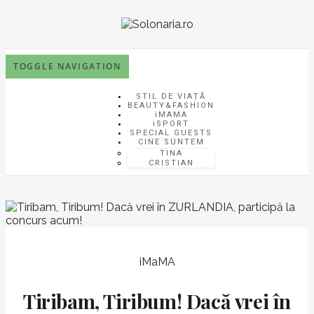
TOGGLE NAVIGATION
STIL DE VIAȚĂ
BEAUTY&FASHION
iMAMA
iSPORT
SPECIAL GUESTS
CINE SUNTEM
TINA
CRISTIAN
iMaMA
Tiribam, Tiribum! Dacă vrei în