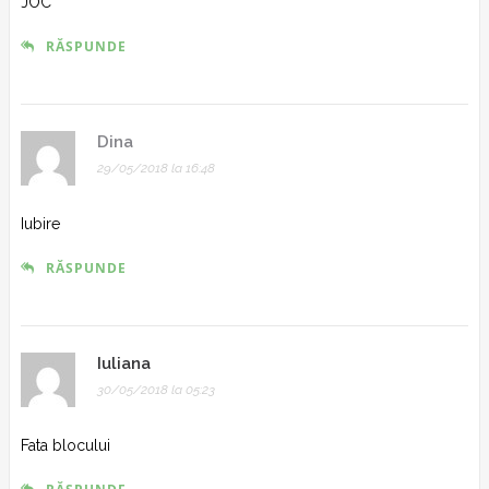
JOC
RĂSPUNDE
Dina
29/05/2018 la 16:48
Iubire
RĂSPUNDE
Iuliana
30/05/2018 la 05:23
Fata blocului