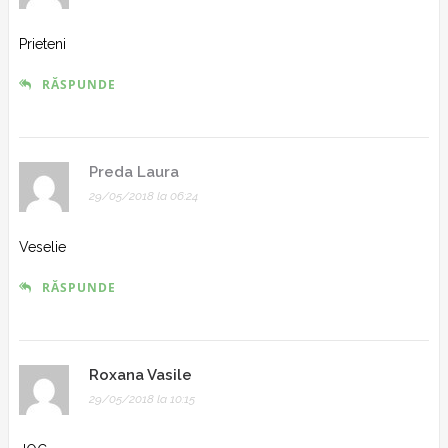
Prieteni
RĂSPUNDE
Preda Laura
29/05/2018 la 06:24
Veselie
RĂSPUNDE
Roxana Vasile
29/05/2018 la 10:15