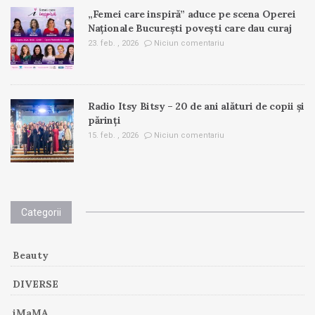
„Femei care inspiră” aduce pe scena Operei
Naționale București povești care dau curaj
23. feb. , 2026
Niciun comentariu
Radio Itsy Bitsy – 20 de ani alături de copii și
părinți
15. feb. , 2026
Niciun comentariu
Categorii
Beauty
DIVERSE
iMaMA