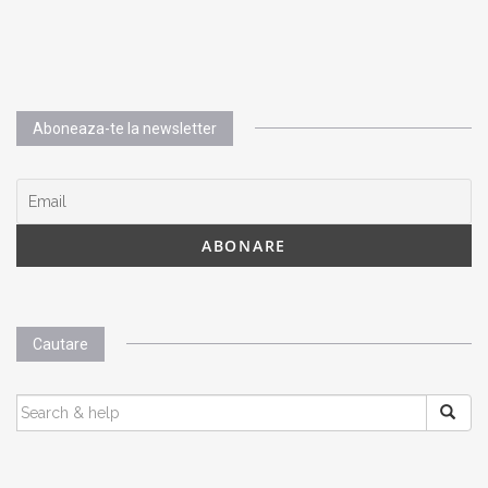
Aboneaza-te la newsletter
Cautare
SEARCH
FOR: