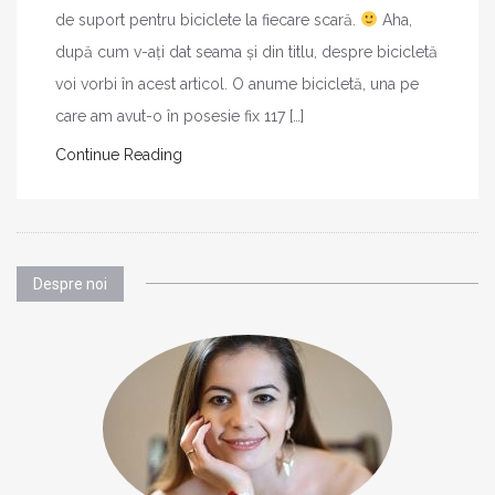
de suport pentru biciclete la fiecare scară.
Aha,
după cum v-ați dat seama și din titlu, despre bicicletă
voi vorbi în acest articol. O anume bicicletă, una pe
care am avut-o în posesie fix 117 […]
Continue Reading
Despre noi