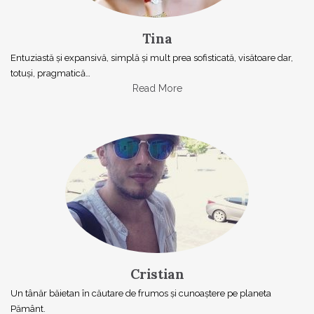
Tina
Entuziastă şi expansivă, simplă şi mult prea sofisticată, visătoare dar,
totuşi, pragmatică…
Read More
Cristian
Un tânăr băietan în căutare de frumos și cunoaștere pe planeta
Pământ.