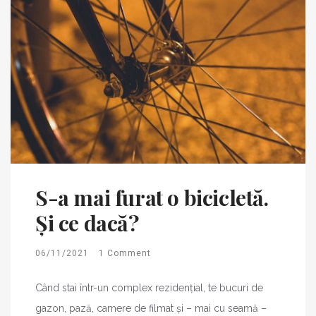
S-a mai furat o bicicletă.
Și ce dacă?
06/11/2021
1 Comment
Când stai într-un complex rezidențial, te bucuri de
gazon, pază, camere de filmat și – mai cu seamă –