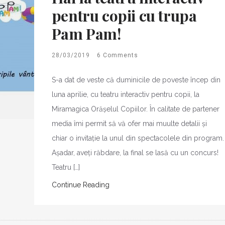
pentru copii cu trupa
Pam Pam!
28/03/2019
6 Comments
S-a dat de veste că duminicile de poveste încep din
luna aprilie, cu teatru interactiv pentru copii, la
Miramagica Orășelul Copiilor. În calitate de partener
media îmi permit să vă ofer mai muulte detalii și
chiar o invitație la unul din spectacolele din program.
Așadar, aveți răbdare, la final se lasă cu un concurs!
Teatru […]
Continue Reading