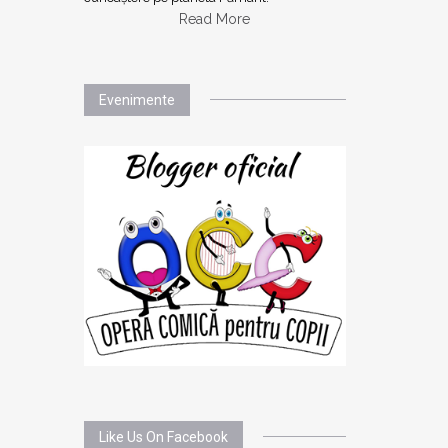
Read More
Evenimente
Like Us On Facebook