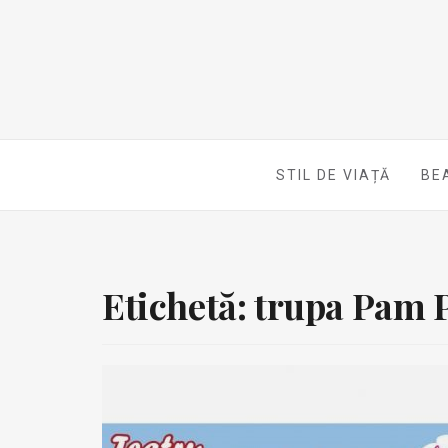
STIL DE VIAȚĂ
BE
Etichetă:
trupa Pam