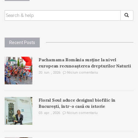
SEARCH
FOR:
Recent Posts
Pachamama România susține la nivel
european recunoașterea drepturilor Naturii
20. iun. , 2026
Niciun comentariu
Floral Soul aduce designul biofilic în
București, într-o casă cu istorie
03. apr. , 2026
Niciun comentariu