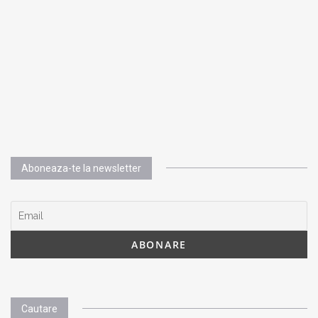
Aboneaza-te la newsletter
Cautare