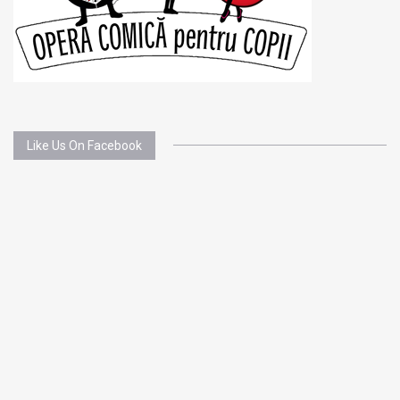
Like Us On Facebook