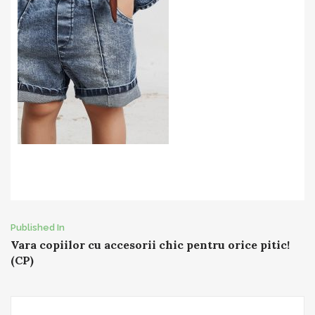
Post
Published In
Vara copiilor cu accesorii chic pentru orice pitic!
navigation
(CP)