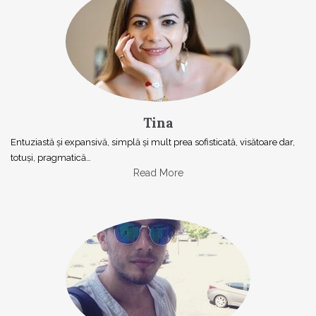
Tina
Entuziastă şi expansivă, simplă şi mult prea sofisticată, visătoare dar,
totuşi, pragmatică…
Read More