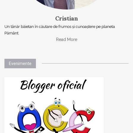
Cristian
Un tânăr băietan în căutare de frumos și cunoaștere pe planeta
Pământ.
Read More
Evenimente