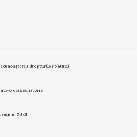
ecunoașterea drepturilor Naturii
într-o casă cu istorie
rinții în 2026