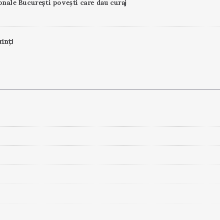
onale București povești care dau curaj
rinți