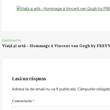
Post
Published In
Viață și artă – Hommage à Vincent van Gogh by FRE
navigation
Lasă un răspuns
Adresa ta de email nu va fi publicată.
Câmpurile obligato
Comentariu
*