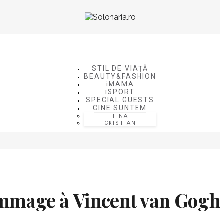
STIL DE VIAȚĂ
BEAUTY&FASHION
iMAMA
iSPORT
SPECIAL GUESTS
CINE SUNTEM
TINA
CRISTIAN
Hommage à Vincent van Go