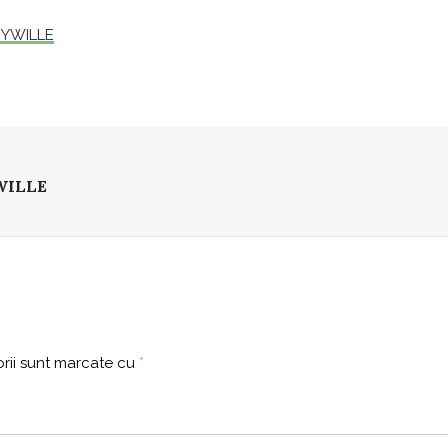
YWILLE
rii sunt marcate cu
*