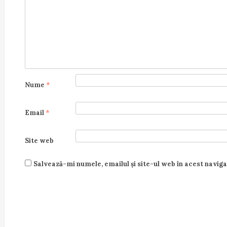
Nume
*
Email
*
Site web
Salvează-mi numele, emailul și site-ul web în acest navig