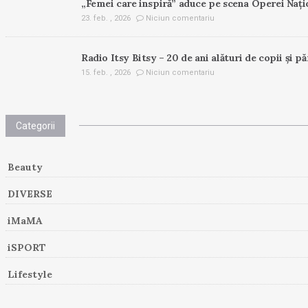
„Femei care inspiră” aduce pe scena Operei Nați
23. feb. , 2026
Niciun comentariu
Radio Itsy Bitsy – 20 de ani alături de copii și pă
15. feb. , 2026
Niciun comentariu
Categorii
Beauty
DIVERSE
iMaMA
iSPORT
Lifestyle