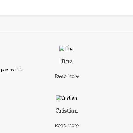
Tina
şi, pragmatică…
Read More
Cristian
Read More