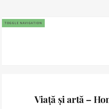
TOGGLE NAVIGATION
Viață și artă – 