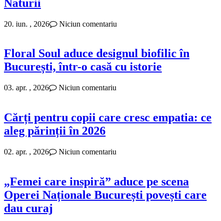
Naturii
20. iun. , 2026
Niciun comentariu
Floral Soul aduce designul biofilic în
București, într-o casă cu istorie
03. apr. , 2026
Niciun comentariu
Cărți pentru copii care cresc empatia: ce
aleg părinții în 2026
02. apr. , 2026
Niciun comentariu
„Femei care inspiră” aduce pe scena
Operei Naționale București povești care
dau curaj