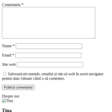
Comentariu
*
Nume
*
Email
*
Site web
Salvează-mi numele, emailul și site-ul web în acest navigator
pentru data viitoare când o să comentez.
Despre noi
Tina