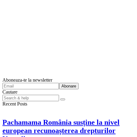
Aboneaza-te la newsletter
Cautare
Search
for:
Recent Posts
Pachamama România susține la nivel
european recunoașterea drepturilor