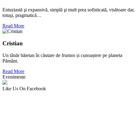
Entuziastă şi expansivă, simplă şi mult prea sofisticată, visătoare dar,
totuşi, pragmatică…
Read More
Cristian
Un tânăr băietan în căutare de frumos și cunoaștere pe planeta
Pământ.
Read More
Evenimente
Like Us On Facebook