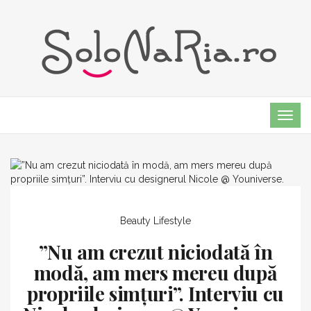
TOG
NAVI
Beauty
Lifestyle
”Nu am crezut niciodată în
modă, am mers mereu după
propriile simțuri”. Interviu cu