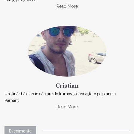
Read More
Cristian
Un tânăr băietan în căutare de frumos și cunoaștere pe planeta
Pământ.
Read More
Evenimente