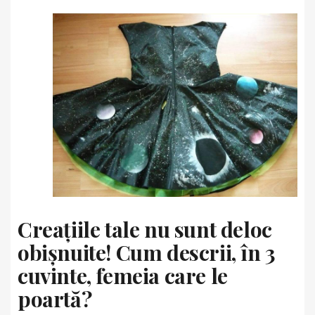
Creațiile tale nu sunt deloc
obișnuite! Cum descrii, în 3
cuvinte, femeia care le
poartă?