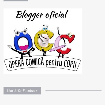
Like Us On Facebook