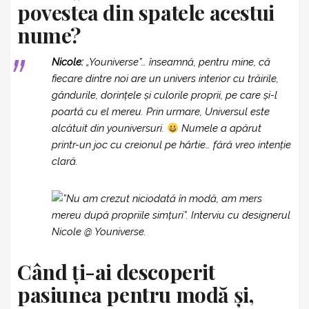
povestea din spatele acestui
nume?
Nicole:
„Youniverse”… înseamnă, pentru mine, că
fiecare dintre noi are un univers interior cu trăirile,
gândurile, dorințele și culorile proprii, pe care și-l
poartă cu el mereu. Prin urmare, Universul este
alcătuit din youniversuri.
Numele a apărut
printr-un joc cu creionul pe hârtie… fără vreo intenție
clară.
Când ți-ai descoperit
pasiunea pentru modă și,