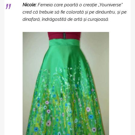
Nicole:
Femeia care poartă o creație „Youniverse”
cred că trebuie să fie colorată și pe dinăuntru, și pe
dinafară, îndrăgostită de artă și curajoasă.