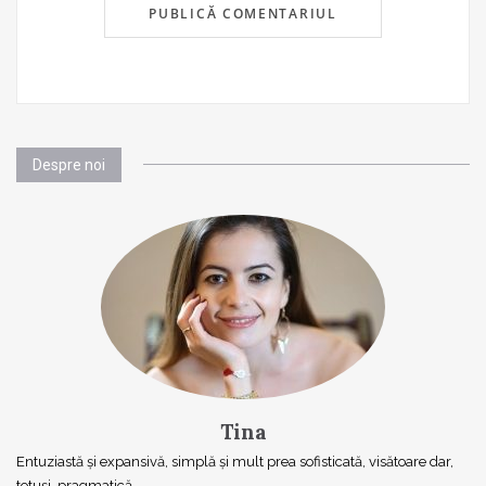
Despre noi
Tina
Entuziastă şi expansivă, simplă şi mult prea sofisticată, visătoare dar,
totuşi, pragmatică…