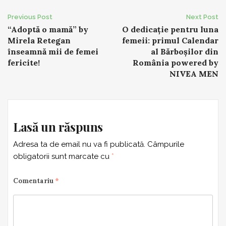
Post
Previous Post
Next Post
“Adoptă o mamă” by
O dedicație pentru luna
navigation
Mirela Retegan
femeii: primul Calendar
înseamnă mii de femei
al Bărboșilor din
fericite!
România powered by
NIVEA MEN
Lasă un răspuns
Adresa ta de email nu va fi publicată.
Câmpurile
obligatorii sunt marcate cu
*
Comentariu
*