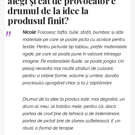
alegi și cât de provocator e
drumul de la idee la
produsul finit?
Nicole:
Folosesc tafta, tulle, stofă, bumbac și alte
materiale pe care se poate picta cu acrilice pentru
textile. Pentru picturile tip tablou, prefer materialele
rigide, pe care se poate pune în valoare întreaga
imagine. Pe materialele fluide, se poate jongla. Un
peisaj necesită mai multe straturi de culoare,
pentru a obține forme, volume și umbre, durata
procesului ajungând chiar și la 2 săptămâni.
Drumul de la idee la produs este, mai degrabă, un
drum al meu, al trăirilor mele, pentru că, dacă
partea de croit ține de tehnică și de îndemânare,
partea de pictat ține de starea sufletească. E un
ritual, o formă de terapie.