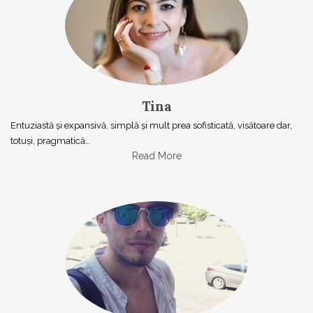
Tina
Entuziastă şi expansivă, simplă şi mult prea sofisticată, visătoare dar,
totuşi, pragmatică…
Read More