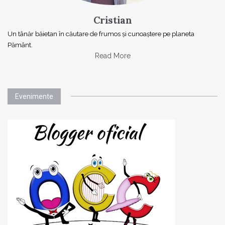
Cristian
Un tânăr băietan în căutare de frumos și cunoaștere pe planeta
Pământ.
Read More
Evenimente