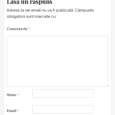
Lasă un răspuns
Adresa ta de email nu va fi publicată.
Câmpurile
obligatorii sunt marcate cu
*
Comentariu
*
Nume
*
Email
*