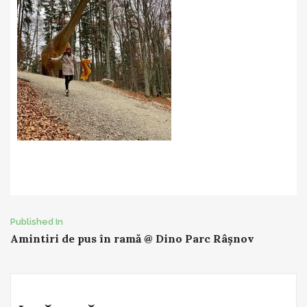
Post
Published In
Amintiri de pus în ramă @ Dino Parc Râșnov
navigation