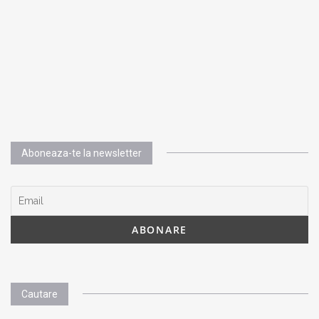
Aboneaza-te la newsletter
Cautare