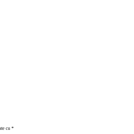
ate cu
*