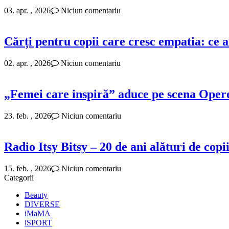
03. apr. , 2026
Niciun comentariu
Cărți pentru copii care cresc empatia: ce a
02. apr. , 2026
Niciun comentariu
„Femei care inspiră” aduce pe scena Opere
23. feb. , 2026
Niciun comentariu
Radio Itsy Bitsy – 20 de ani alături de copii
15. feb. , 2026
Niciun comentariu
Categorii
Beauty
DIVERSE
iMaMA
iSPORT