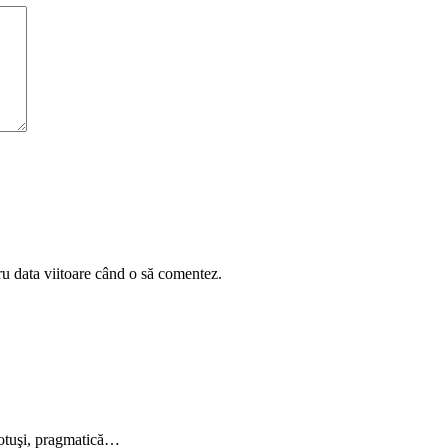
ru data viitoare când o să comentez.
 totuşi, pragmatică…