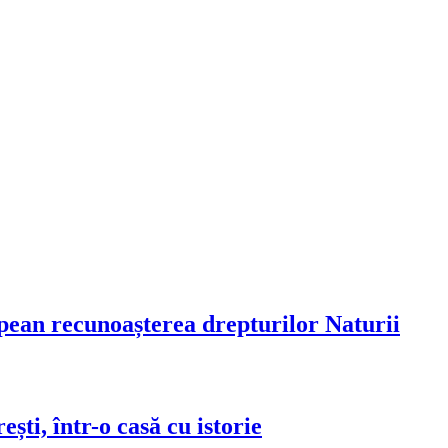
ean recunoașterea drepturilor Naturii
ști, într-o casă cu istorie