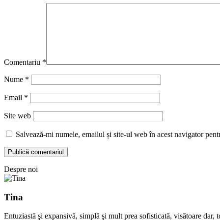
Comentariu
*
Nume
*
Email
*
Site web
Salvează-mi numele, emailul și site-ul web în acest navigator pent
Despre noi
Tina
Entuziastă şi expansivă, simplă şi mult prea sofisticată, visătoare dar,