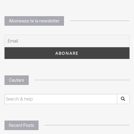
Aboneaza-te la newsletter
Cautare
SEARCH
FOR:
Recent Posts