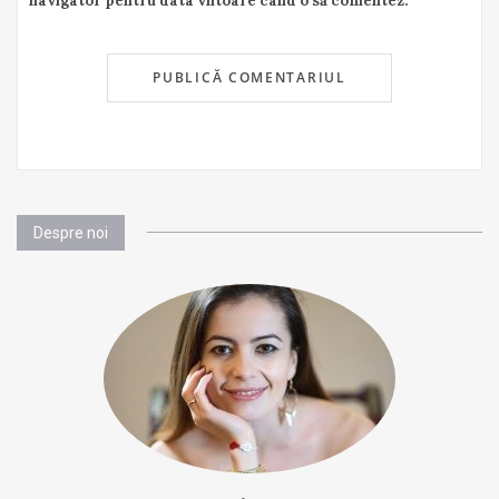
navigator pentru data viitoare când o să comentez.
Despre noi