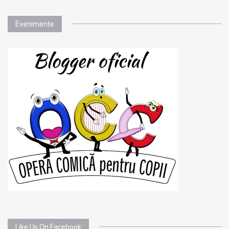
Evenimente
Like Us On Facebook