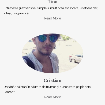
Tina
Entuziastă şi expansivă, simplă şi mult prea sofisticată, visătoare dar,
totuşi, pragmatică…
Read More
Cristian
Un tânăr băietan în căutare de frumos și cunoaștere pe planeta
Pământ.
Read More