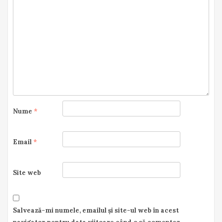
Nume
*
Email
*
Site web
Salvează-mi numele, emailul și site-ul web în acest