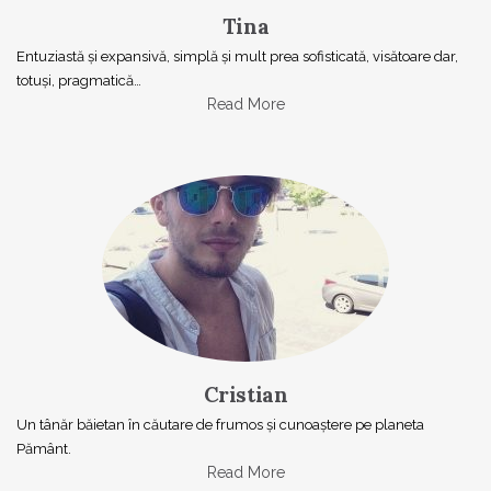
Tina
Entuziastă şi expansivă, simplă şi mult prea sofisticată, visătoare dar,
totuşi, pragmatică…
Read More
Cristian
Un tânăr băietan în căutare de frumos și cunoaștere pe planeta
Pământ.
Read More