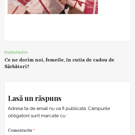
Post
Published In
Ce ne dorim noi, femeile, în cutia de cadou de
navigation
Sărbători?
Lasă un răspuns
Adresa ta de email nu va fi publicată.
Câmpurile
obligatorii sunt marcate cu
*
Comentariu
*