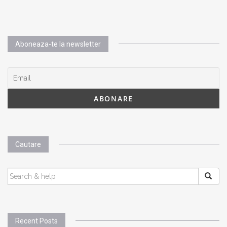
Aboneaza-te la newsletter
Cautare
SEARCH
FOR:
Recent Posts