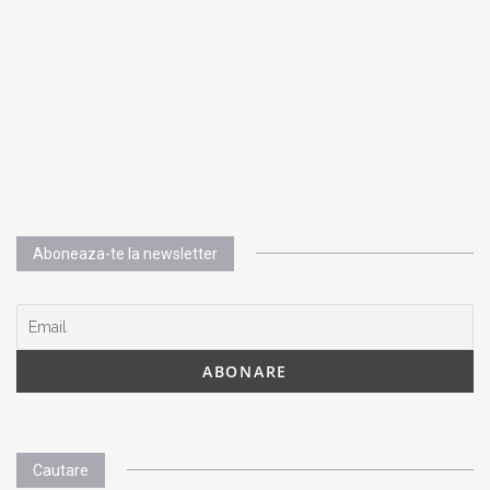
Aboneaza-te la newsletter
Cautare