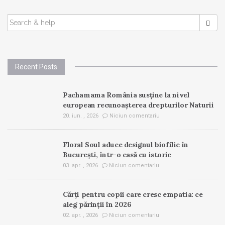
SEARCH
FOR:
Recent Posts
Pachamama România susține la nivel
european recunoașterea drepturilor Naturii
20. iun. , 2026
Niciun comentariu
Floral Soul aduce designul biofilic în
București, într-o casă cu istorie
03. apr. , 2026
Niciun comentariu
Cărți pentru copii care cresc empatia: ce
aleg părinții în 2026
02. apr. , 2026
Niciun comentariu