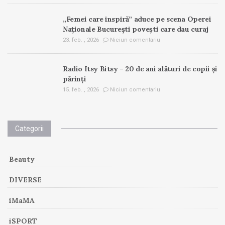
„Femei care inspiră” aduce pe scena Operei
Naționale București povești care dau curaj
23. feb. , 2026
Niciun comentariu
Radio Itsy Bitsy – 20 de ani alături de copii și
părinți
15. feb. , 2026
Niciun comentariu
Categorii
Beauty
DIVERSE
iMaMA
iSPORT