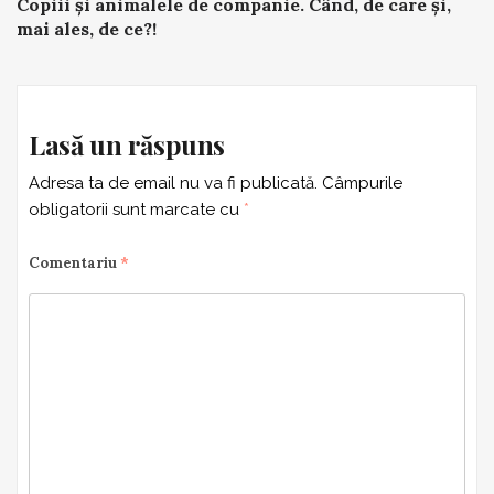
Copiii și animalele de companie. Când, de care și,
navigation
mai ales, de ce?!
Lasă un răspuns
Adresa ta de email nu va fi publicată.
Câmpurile
obligatorii sunt marcate cu
*
Comentariu
*