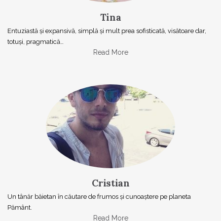
Tina
Entuziastă şi expansivă, simplă şi mult prea sofisticată, visătoare dar,
totuşi, pragmatică…
Read More
Cristian
Un tânăr băietan în căutare de frumos și cunoaștere pe planeta
Pământ.
Read More