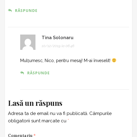
RĂSPUNDE
Tina Solonaru
10/12/2019 la 06:46
Mulțumesc, Nico, pentru mesaj! M-ai înveselit!
RĂSPUNDE
Lasă un răspuns
Adresa ta de email nu va fi publicată.
Câmpurile
obligatorii sunt marcate cu
*
Comentariu
*