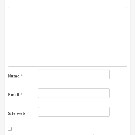
Nume
*
Email
*
Site web