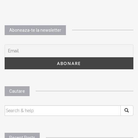
Aboneaza-te la newsletter
Cautare
SEARCH
FOR:
Recent Posts