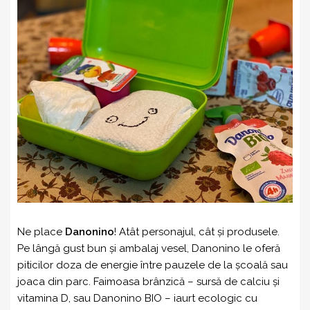
Ne place
Danonino
! Atât personajul, cât și produsele.
Pe lângă gust bun și ambalaj vesel, Danonino le oferă
piticilor doza de energie între pauzele de la școală sau
joaca din parc. Faimoasa brânzică – sursă de calciu și
vitamina D, sau Danonino BIO – iaurt ecologic cu