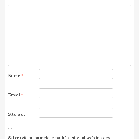
Nume
*
Email
*
Site web
Salvează-mi numele, emailul și site-ul web în acest