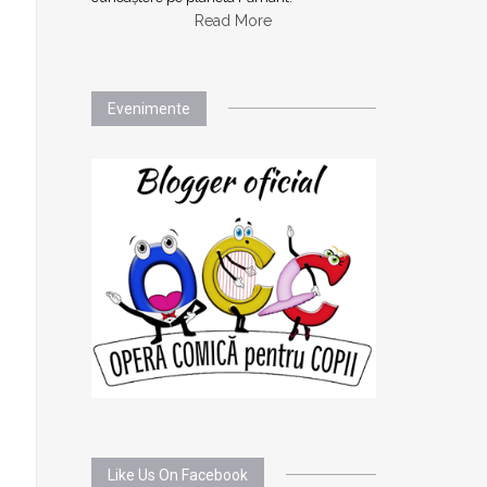
Read More
Evenimente
Like Us On Facebook