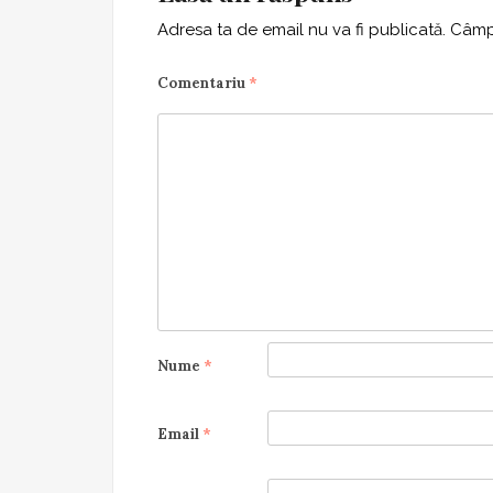
Adresa ta de email nu va fi publicată.
Câmpu
Comentariu
*
Nume
*
Email
*