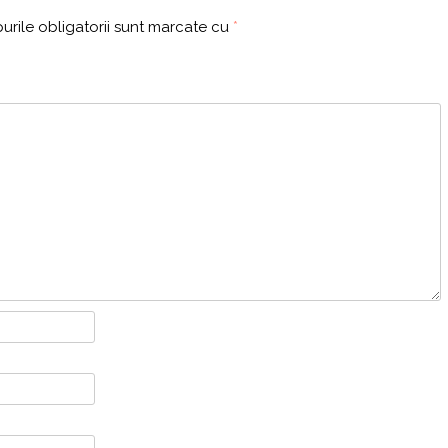
rile obligatorii sunt marcate cu
*