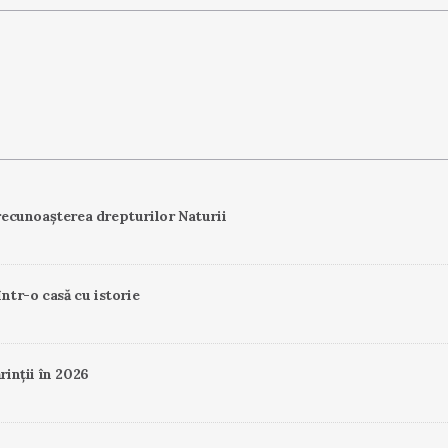
ecunoașterea drepturilor Naturii
într-o casă cu istorie
rinții în 2026