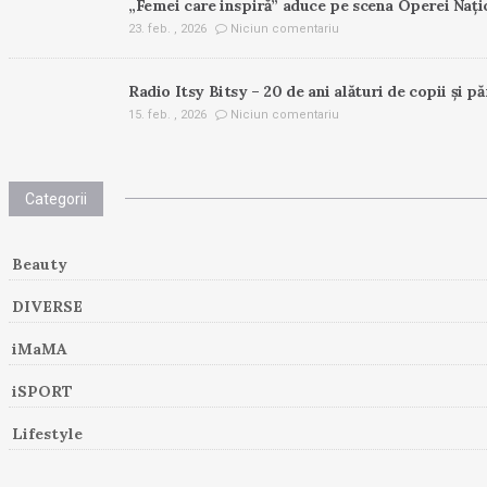
„Femei care inspiră” aduce pe scena Operei Nați
23. feb. , 2026
Niciun comentariu
Radio Itsy Bitsy – 20 de ani alături de copii și pă
15. feb. , 2026
Niciun comentariu
Categorii
Beauty
DIVERSE
iMaMA
iSPORT
Lifestyle