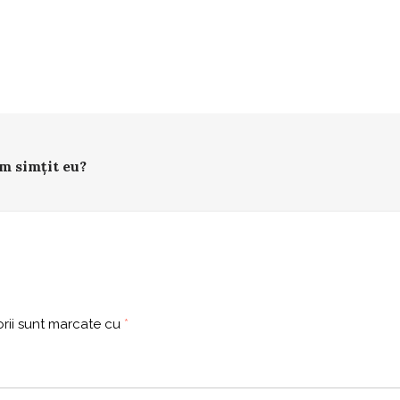
m simțit eu?
rii sunt marcate cu
*