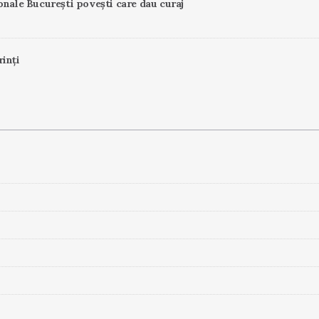
onale București povești care dau curaj
rinți