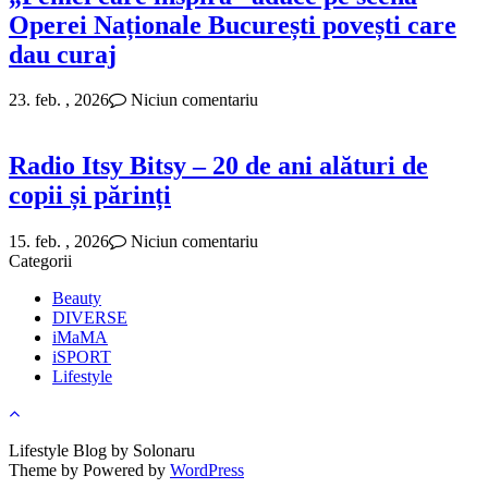
Operei Naționale București povești care
dau curaj
23. feb. , 2026
Niciun comentariu
Radio Itsy Bitsy – 20 de ani alături de
copii și părinți
15. feb. , 2026
Niciun comentariu
Categorii
Beauty
DIVERSE
iMaMA
iSPORT
Lifestyle
Lifestyle Blog by Solonaru
Theme by
Powered by
WordPress