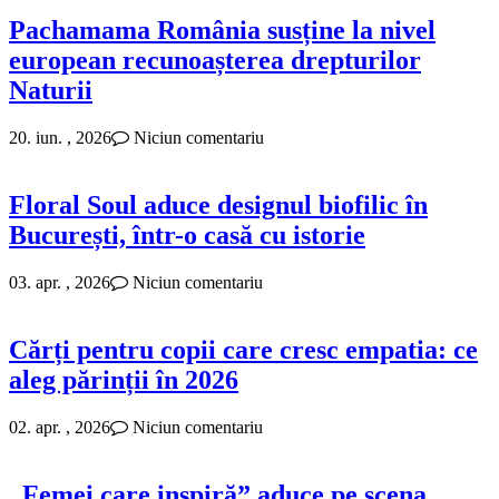
Pachamama România susține la nivel
european recunoașterea drepturilor
Naturii
20. iun. , 2026
Niciun comentariu
Floral Soul aduce designul biofilic în
București, într-o casă cu istorie
03. apr. , 2026
Niciun comentariu
Cărți pentru copii care cresc empatia: ce
aleg părinții în 2026
02. apr. , 2026
Niciun comentariu
„Femei care inspiră” aduce pe scena