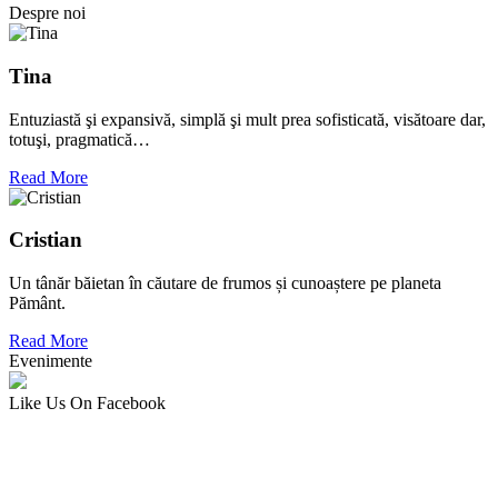
Despre noi
Tina
Entuziastă şi expansivă, simplă şi mult prea sofisticată, visătoare dar,
totuşi, pragmatică…
Read More
Cristian
Un tânăr băietan în căutare de frumos și cunoaștere pe planeta
Pământ.
Read More
Evenimente
Like Us On Facebook