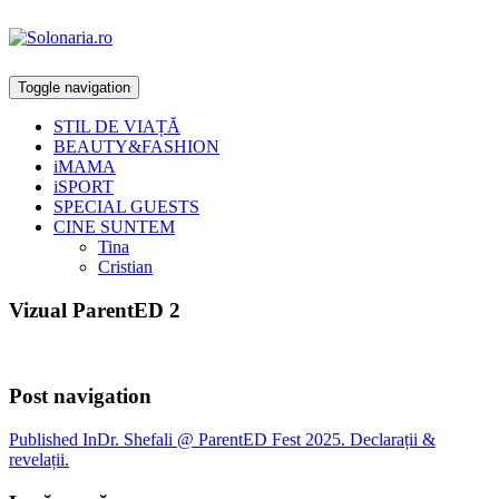
Toggle navigation
STIL DE VIAȚĂ
BEAUTY&FASHION
iMAMA
iSPORT
SPECIAL GUESTS
CINE SUNTEM
Tina
Cristian
Vizual ParentED 2
Post navigation
Published In
Dr. Shefali @ ParentED Fest 2025. Declarații &
revelații.