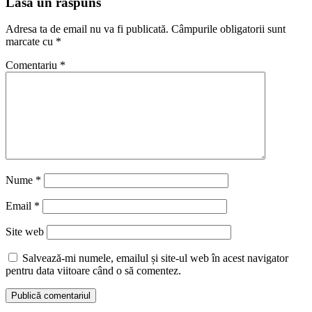
Lasă un răspuns
Adresa ta de email nu va fi publicată.
Câmpurile obligatorii sunt
marcate cu
*
Comentariu
*
Nume
*
Email
*
Site web
Salvează-mi numele, emailul și site-ul web în acest navigator
pentru data viitoare când o să comentez.