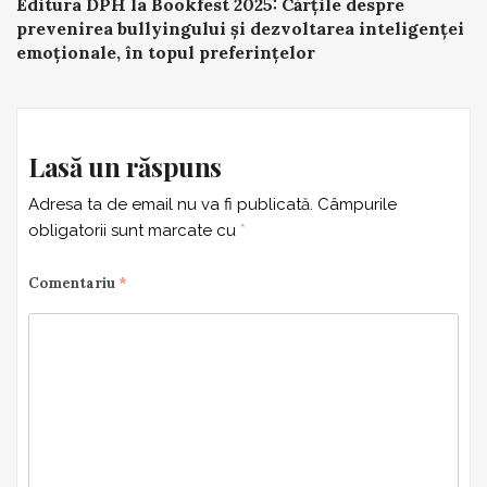
Editura DPH la Bookfest 2025: Cărțile despre
navigation
prevenirea bullyingului și dezvoltarea inteligenței
emoționale, în topul preferințelor
Lasă un răspuns
Adresa ta de email nu va fi publicată.
Câmpurile
obligatorii sunt marcate cu
*
Comentariu
*