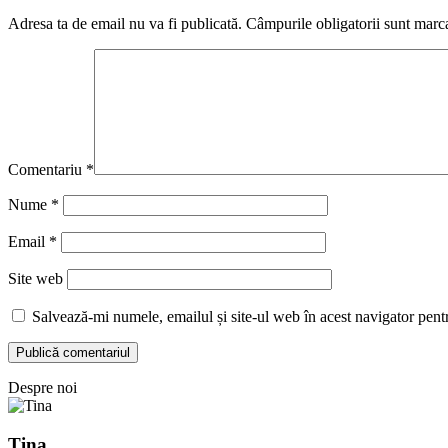
Adresa ta de email nu va fi publicată.
Câmpurile obligatorii sunt marc
Comentariu
*
Nume
*
Email
*
Site web
Salvează-mi numele, emailul și site-ul web în acest navigator pent
Despre noi
Tina