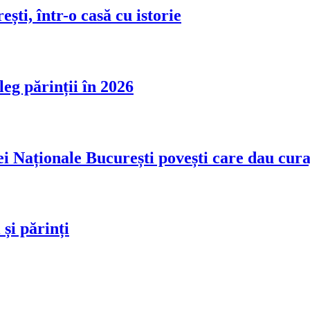
ști, într-o casă cu istorie
leg părinții în 2026
i Naționale București povești care dau cura
 și părinți