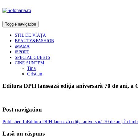
Toggle navigation
STIL DE VIAȚĂ
BEAUTY&FASHION
iMAMA
iSPORT
SPECIAL GUESTS
CINE SUNTEM
Tina
Cristian
Editura DPH lansează ediția aniversară 70 de ani, a C
Post navigation
Published In
Editura DPH lansează ediția aniversară 70 de ani, în lim
Lasă un răspuns