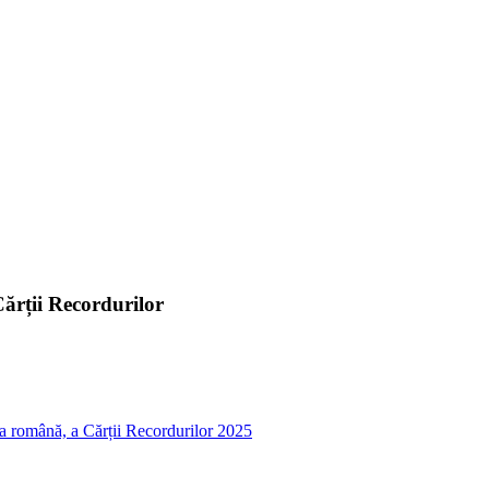
ărții Recordurilor
ba română, a Cărții Recordurilor 2025