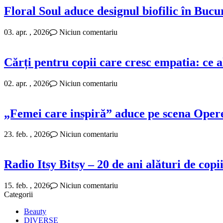
Floral Soul aduce designul biofilic în Bucure
03. apr. , 2026
Niciun comentariu
Cărți pentru copii care cresc empatia: ce a
02. apr. , 2026
Niciun comentariu
„Femei care inspiră” aduce pe scena Opere
23. feb. , 2026
Niciun comentariu
Radio Itsy Bitsy – 20 de ani alături de copii
15. feb. , 2026
Niciun comentariu
Categorii
Beauty
DIVERSE