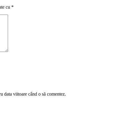
ate cu
*
ru data viitoare când o să comentez.