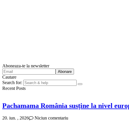
Aboneaza-te la newsletter
Cautare
Search for:
Recent Posts
Pachamama România susține la nivel europ
20. iun. , 2026
Niciun comentariu