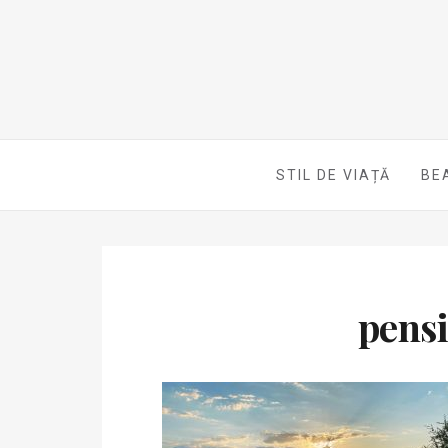
STIL DE VIAȚĂ
BE
pens