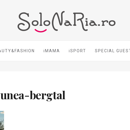
AUTY&FASHION
iMAMA
iSPORT
SPECIAL GUES
iunea-bergtal