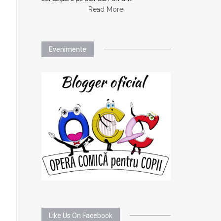
Read More
Evenimente
Like Us On Facebook