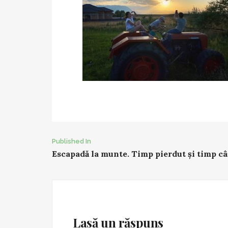
Post
Published In
Escapadă la munte. Timp pierdut și timp câ
navigation
Lasă un răspuns