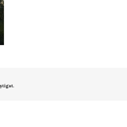
știgat.