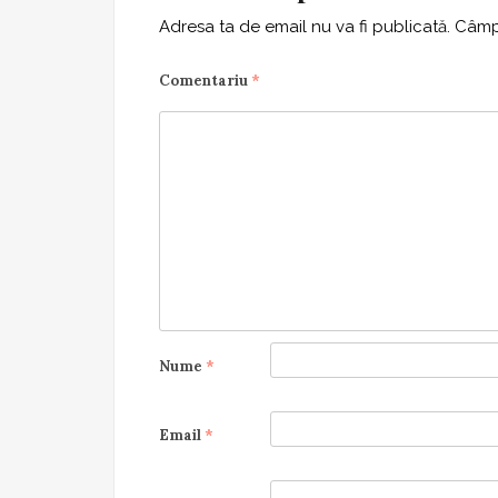
Adresa ta de email nu va fi publicată.
Câmpu
Comentariu
*
Nume
*
Email
*