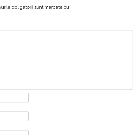
rile obligatorii sunt marcate cu
*