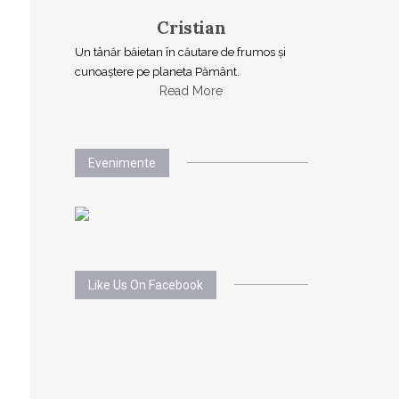
Cristian
Un tânăr băietan în căutare de frumos și
cunoaștere pe planeta Pământ.
Read More
Evenimente
Like Us On Facebook