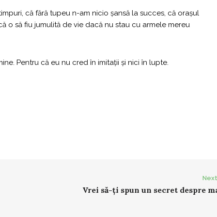
 timpuri, că fără tupeu n-am nicio șansă la succes, că orașul
 că o să fiu jumulită de vie dacă nu stau cu armele mereu
ne. Pentru că eu nu cred în imitații și nici în lupte.
Next
Vrei să-ți spun un secret despre 