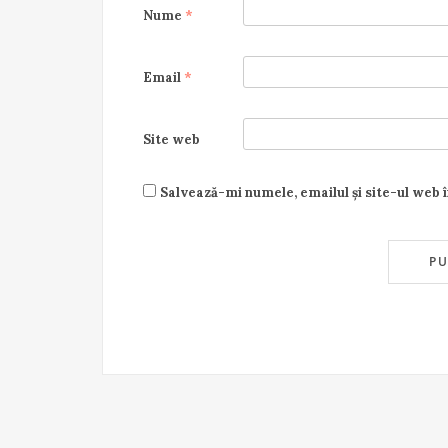
Nume
*
Email
*
Site web
Salvează-mi numele, emailul și site-ul web 