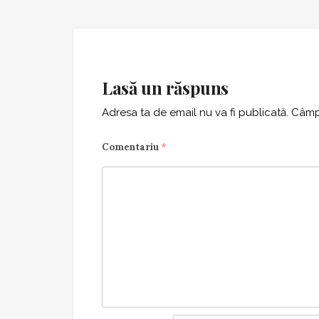
Lasă un răspuns
Adresa ta de email nu va fi publicată.
Câmpu
Comentariu
*