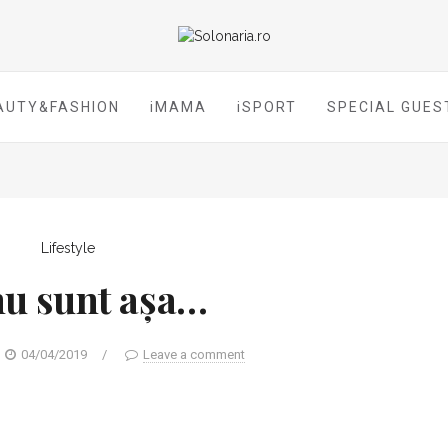
AUTY&FASHION
iMAMA
iSPORT
SPECIAL GUES
Lifestyle
nu sunt așa…
04/04/2019
/
Leave a comment