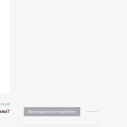
 Post
mami?
Aboneaza-te la newsletter