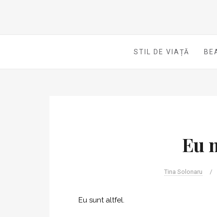
STIL DE VIAȚĂ
BE
Eu 
Tina Solonaru
/
Eu sunt altfel.