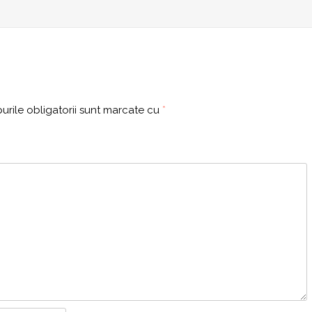
rile obligatorii sunt marcate cu
*