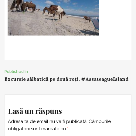
Post
Published In
Excursie sălbatică pe două roți. #AssateagueIsland
navigation
Lasă un răspuns
Adresa ta de email nu va fi publicată.
Câmpurile
obligatorii sunt marcate cu
*