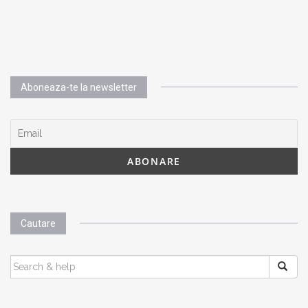
Aboneaza-te la newsletter
Cautare
SEARCH
FOR: