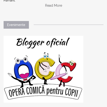
Pământ.
Read More
Evenimente