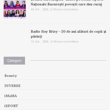
Naționale București povești care dau curaj
23. feb. , 2026
Niciun comentariu
Radio Itsy Bitsy – 20 de ani alături de copii și
părinți
15. feb. , 2026
Niciun comentariu
Categorii
Beauty
DIVERSE
iMaMA
iSPORT