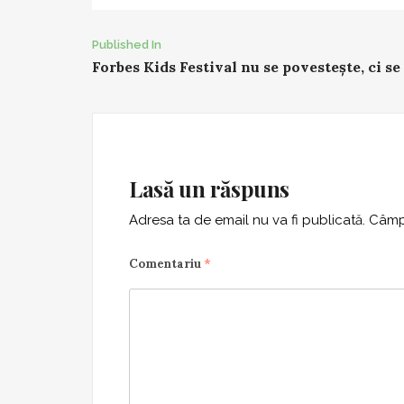
Post
Published In
Forbes Kids Festival nu se povestește, ci se 
navigation
Lasă un răspuns
Adresa ta de email nu va fi publicată.
Câmpu
Comentariu
*