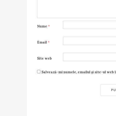
Nume
*
Email
*
Site web
Salvează-mi numele, emailul și site-ul web 