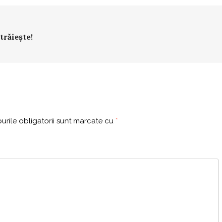
trăiește!
rile obligatorii sunt marcate cu
*