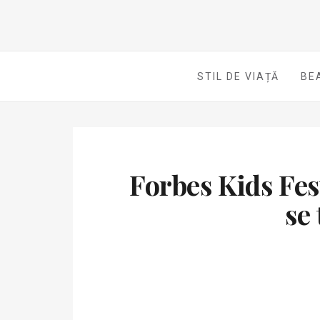
STIL DE VIAȚĂ
BE
Forbes Kids Fest
se 