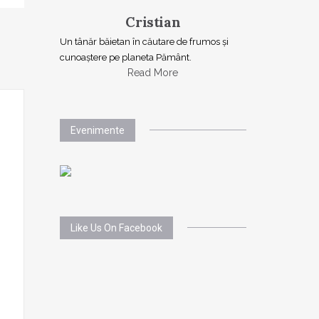
Cristian
Un tânăr băietan în căutare de frumos și
cunoaștere pe planeta Pământ.
Read More
Evenimente
Like Us On Facebook