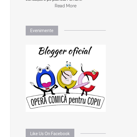
Read More
Evenimente
Like Us On Facebook