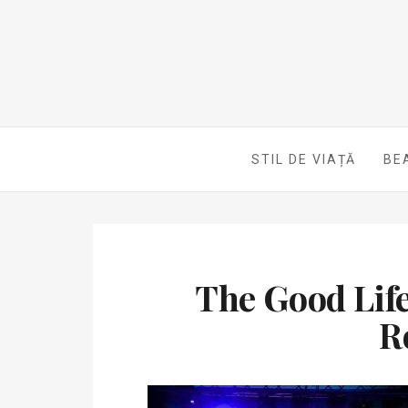
STIL DE VIAȚĂ
BE
The Good Life
R