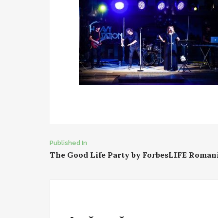
Post
Published In
The Good Life Party by ForbesLIFE Roman
navigation