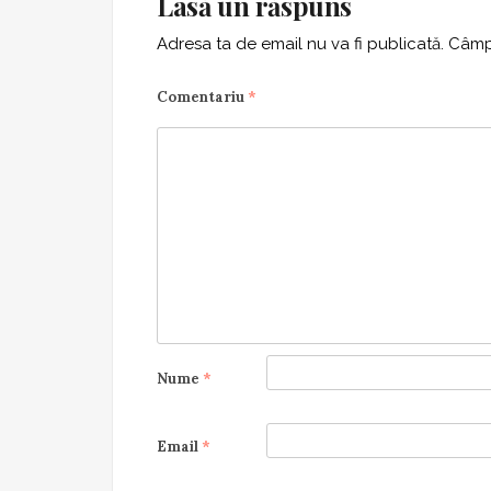
Lasă un răspuns
Adresa ta de email nu va fi publicată.
Câmpu
Comentariu
*
Nume
*
Email
*