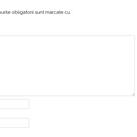
rile obligatorii sunt marcate cu
*