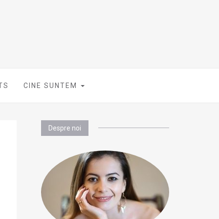
TS
CINE SUNTEM
Despre noi