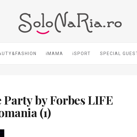
AUTY&FASHION
iMAMA
iSPORT
SPECIAL GUES
 Party by Forbes LIFE
omania (1)