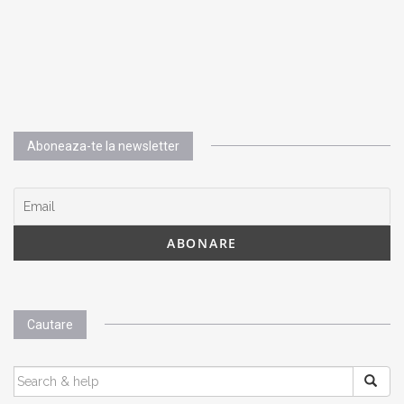
Aboneaza-te la newsletter
Cautare
SEARCH
FOR: