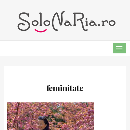
TOG
NAVI
feminitate