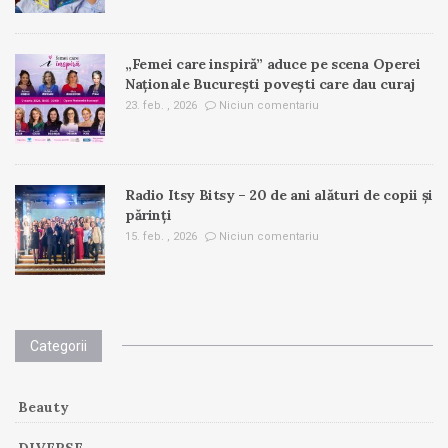
„Femei care inspiră” aduce pe scena Operei
Naționale București povești care dau curaj
23. feb. , 2026
Niciun comentariu
Radio Itsy Bitsy – 20 de ani alături de copii și
părinți
15. feb. , 2026
Niciun comentariu
Categorii
Beauty