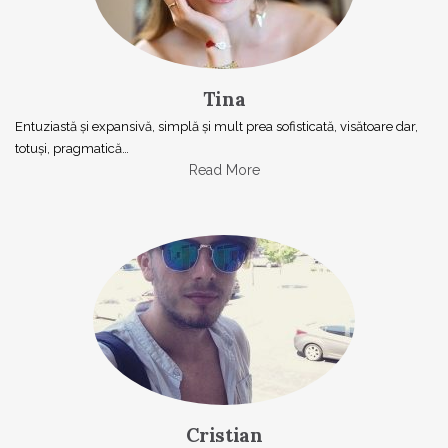
Tina
Entuziastă şi expansivă, simplă şi mult prea sofisticată, visătoare dar,
totuşi, pragmatică…
Read More
Cristian