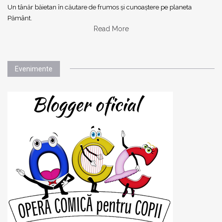
Un tânăr băietan în căutare de frumos și cunoaștere pe planeta
Pământ.
Read More
Evenimente