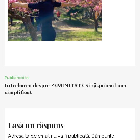
Post
Published In
Întrebarea despre FEMINITATE și răspunsul meu
navigation
simplificat
Lasă un răspuns
Adresa ta de email nu va fi publicată.
Câmpurile