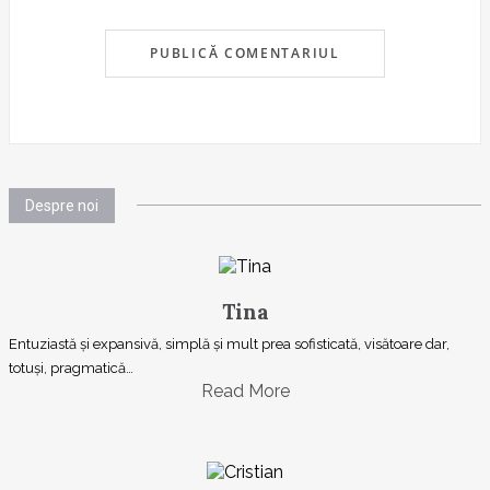
Despre noi
Tina
Entuziastă şi expansivă, simplă şi mult prea sofisticată, visătoare dar,
totuşi, pragmatică…
Read More