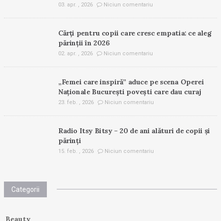
03. apr. , 2026
Niciun comentariu
Cărți pentru copii care cresc empatia: ce aleg
părinții în 2026
02. apr. , 2026
Niciun comentariu
„Femei care inspiră” aduce pe scena Operei
Naționale București povești care dau curaj
23. feb. , 2026
Niciun comentariu
Radio Itsy Bitsy – 20 de ani alături de copii și
părinți
15. feb. , 2026
Niciun comentariu
Categorii
Beauty