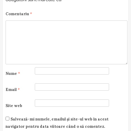
n
Comentariu
*
Nume
*
Email
*
Site web
Salvează-mi numele, emailul și site-ul web în acest
navigator pentru data viitoare când o să comentez.