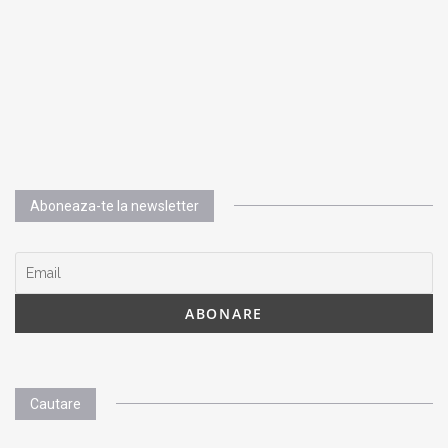
Aboneaza-te la newsletter
Cautare