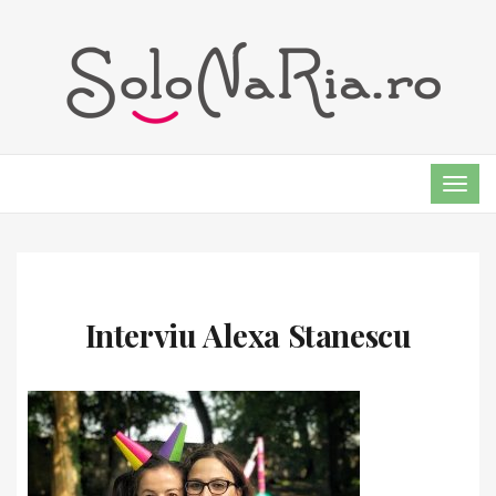
TOG
NAVI
Interviu Alexa Stanescu