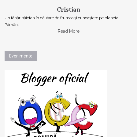
Cristian
Un tânăr băietan în căutare de frumos și cunoaștere pe planeta
Pământ.
Read More
Evenimente