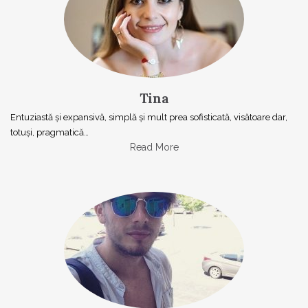
Tina
Entuziastă şi expansivă, simplă şi mult prea sofisticată, visătoare dar,
totuşi, pragmatică…
Read More