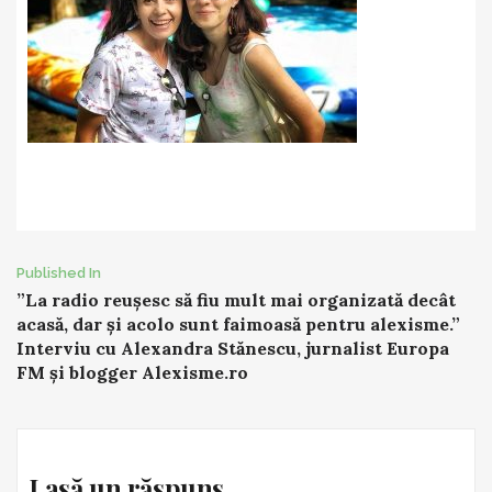
Post
Published In
”La radio reușesc să fiu mult mai organizată decât
navigation
acasă, dar și acolo sunt faimoasă pentru alexisme.”
Interviu cu Alexandra Stănescu, jurnalist Europa
FM și blogger Alexisme.ro
Lasă un răspuns